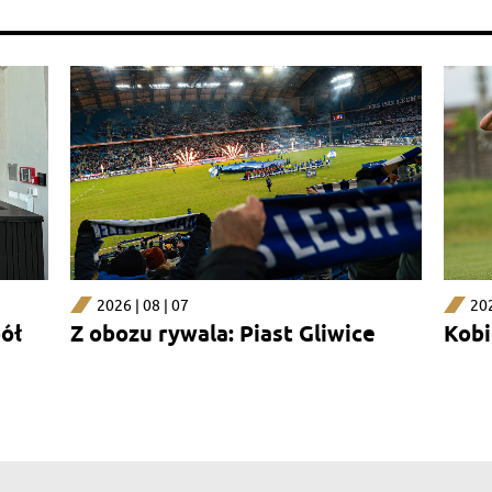
2026 | 08 | 07
202
pół
Z obozu rywala: Piast Gliwice
Kobi