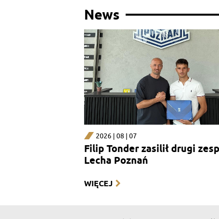
News
2026 | 08 | 07
Filip Tonder zasilił drugi zes
Lecha Poznań
WIĘCEJ