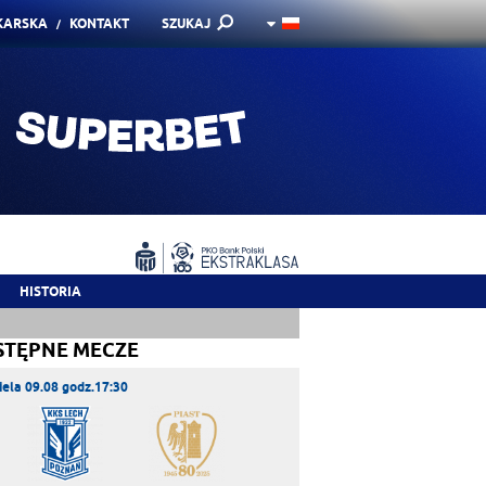
KARSKA
KONTAKT
SZUKAJ
HISTORIA
STĘPNE MECZE
iela 09.08 godz.17:30