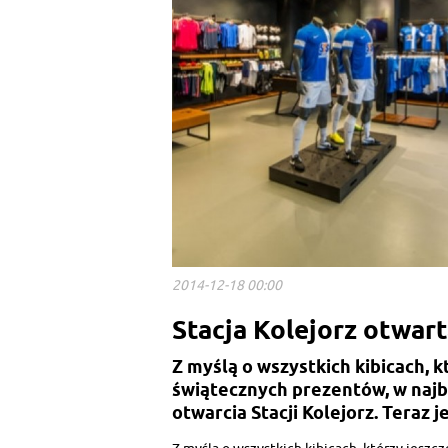
2014-12-18 00:00
Stacja Kolejorz otwart
Z myślą o wszystkich kibicach, k
świątecznych prezentów, w najb
otwarcia Stacji Kolejorz. Teraz 