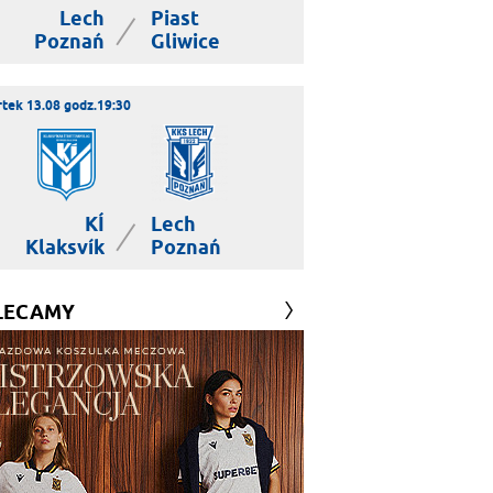
Lech
Piast
|
Poznań
Gliwice
tek 13.08 godz.19:30
KÍ
Lech
|
Klaksvík
Poznań
LECAMY