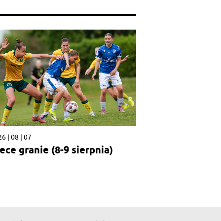
6 | 08 | 07
ece granie (8-9 sierpnia)