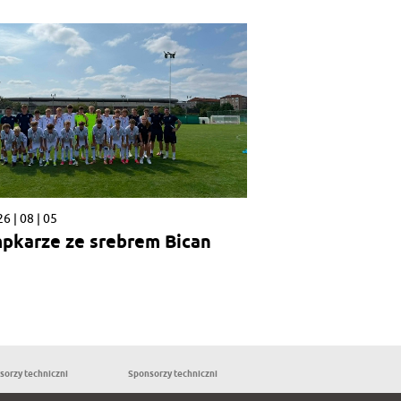
6 | 08 | 05
pkarze ze srebrem Bican
sorzy techniczni
Sponsorzy techniczni
Partnerzy