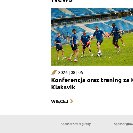
2026 | 08 | 05
Konferencja oraz trening za 
Klaksvík
WIĘCEJ
Sponsor strategiczny
Sponsor głó