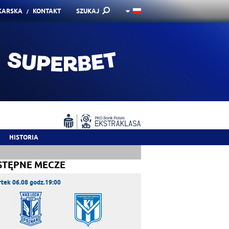
KARSKA
KONTAKT
SZUKAJ
HISTORIA
STĘPNE MECZE
tek 06.08 godz.19:00