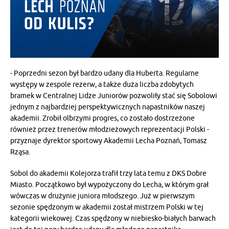
- Poprzedni sezon był bardzo udany dla Huberta. Regularne
występy w zespole rezerw, a także duża liczba zdobytych
bramek w Centralnej Lidze Juniorów pozwoliły stać się Sobolowi
jednym z najbardziej perspektywicznych napastników naszej
akademii. Zrobił olbrzymi progres, co zostało dostrzeżone
również przez trenerów młodzieżowych reprezentacji Polski -
przyznaje dyrektor sportowy Akademii Lecha Poznań, Tomasz
Rząsa.
Sobol do akademii Kolejorza trafił trzy lata temu z DKS Dobre
Miasto. Początkowo był wypożyczony do Lecha, w którym grał
wówczas w drużynie juniora młodszego. Już w pierwszym
sezonie spędzonym w akademii został mistrzem Polski w tej
kategorii wiekowej. Czas spędzony w niebiesko-białych barwach