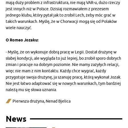
mają duży problem z infrastruktura, nie mają VAR-u, dużo rzeczy
jest innych niż w Polsce. Dzisiaj rozmawiałem z prezesem
jednego klubu, który pytał jak to zrobił Lech, żeby móc grać w
takich warunkach. Myślę, że w Chorwacji mogą się od Polaków
wiele nauczyć.
O Romeo Jozaku:
- Myślę, że on wykonuje dobrą pracę w Legii. Dostał drużynę w
słabej kondycji, ale wygląda to już lepiej, bo zrobił sporo dobrych
zmian i pracuje na dobrym poziomie. Nie mamy zażyłych relacji,
więc nie mam z nim kontaktu. Każdy chce wygrać, każdy
przygotuje swoja drużynę, ja szanuję pracę, którą wykonał Jozak.
Nie jest łatwo adaptować się w nowych warunkach, tym bardziej
należą mu się słowa uznania.
Pierwsza drużyna
,
Nenad Bjelica
News