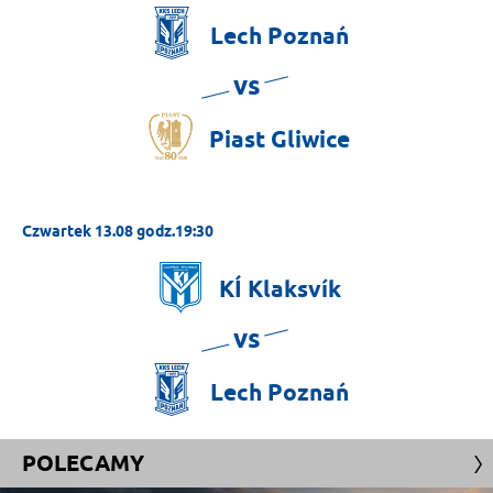
Lech
Poznań
vs
Piast
Gliwice
Czwartek 13.08 godz.19:30
KÍ
Klaksvík
vs
Lech
Poznań
POLECAMY