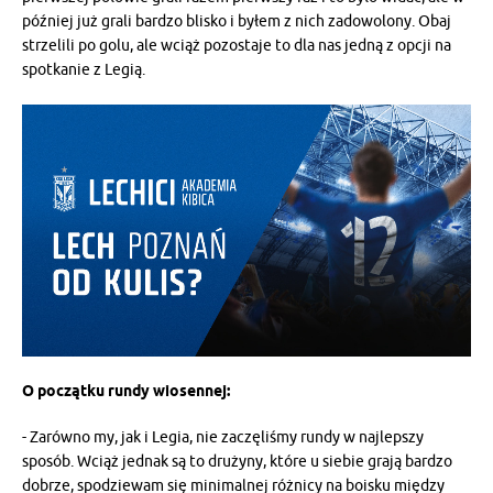
później już grali bardzo blisko i byłem z nich zadowolony. Obaj
strzelili po golu, ale wciąż pozostaje to dla nas jedną z opcji na
spotkanie z Legią.
O początku rundy wiosennej:
- Zarówno my, jak i Legia, nie zaczęliśmy rundy w najlepszy
sposób. Wciąż jednak są to drużyny, które u siebie grają bardzo
dobrze, spodziewam się minimalnej różnicy na boisku między