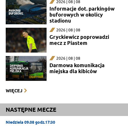
2026 | 08 | 08
Informacje dot. parkingów
buforowych w okolicy
stadionu
2026 | 08 | 08
Gryckiewicz poprowadzi
mecz z Piastem
2026 | 08 | 08
Darmowa komunikacja
miejska dla kibiców
WIĘCEJ
NASTĘPNE MECZE
Niedziela 09.08 godz.17:30