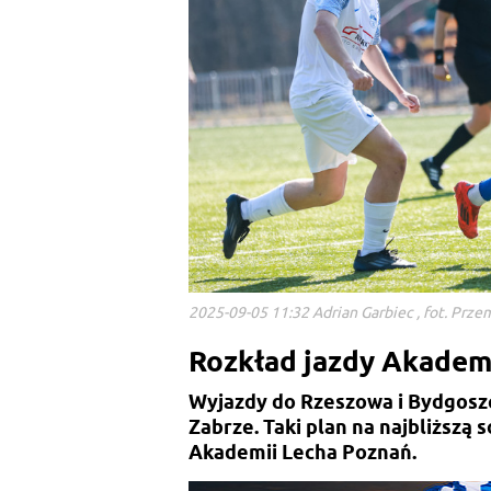
2025-09-05 11:32 Adrian Garbiec , fot. Prz
Rozkład jazdy Akademi
Wyjazdy do Rzeszowa i Bydgosz
Zabrze. Taki plan na najbliższą 
Akademii Lecha Poznań.