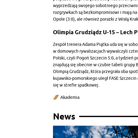
wyprzedzają swojego sobotniego przeciwnik
rozgrywkach są bezkompromisowi i mają na k
Opole (3:0), ale również porażki z Wisłą Kra
Olimpia Grudziądz U-15 – Lech P
Zespół trenera Adama Piątka uda się w sobo
w domowych rywalizacjach wywalczyli cztery
Polski, czyli Pogoń Szczecin 5:0, a tydzień 
znajdują się obecnie w czubie tabeli grupy 
Olimpią Grudziądz, która przegrała oba sp
kujawsko-pomorskiego uległ FASE Szczecin (
się w strefie spadkowej.
Akademia
News