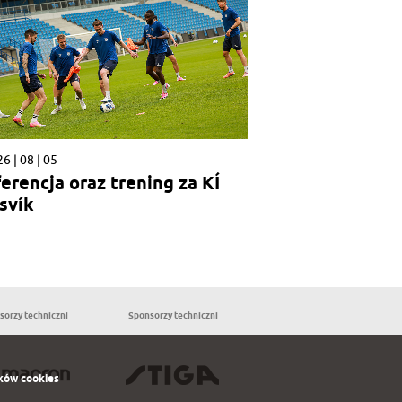
6 | 08 | 05
erencja oraz trening za KÍ
svík
sorzy techniczni
Sponsorzy techniczni
Partnerzy
ków cookies