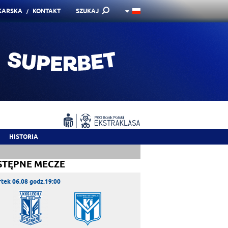
KARSKA
KONTAKT
SZUKAJ
HISTORIA
STĘPNE MECZE
tek 06.08 godz.19:00