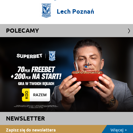
Lech
Poznań
POLECAMY
NEWSLETTER
Zapisz się do newslettera
Więcej