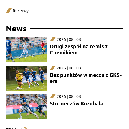
Rezerwy
News
2026 | 08 | 08
Drugi zespół na remis z
Chemikiem
2026 | 08 | 08
Bez punktów w meczu z GKS-
em
2026 | 08 | 08
Sto meczów Kozubala