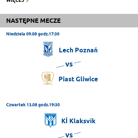
WIĘCEJ
NASTĘPNE MECZE
Niedziela 09.08 godz.17:30
Lech
Poznań
vs
Piast
Gliwice
Czwartek 13.08 godz.19:30
KÍ
Klaksvík
vs