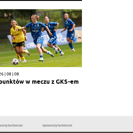
6 | 08 | 08
 punktów w meczu z GKS-em
sorzy techniczni
Sponsorzy techniczni
Partnerzy