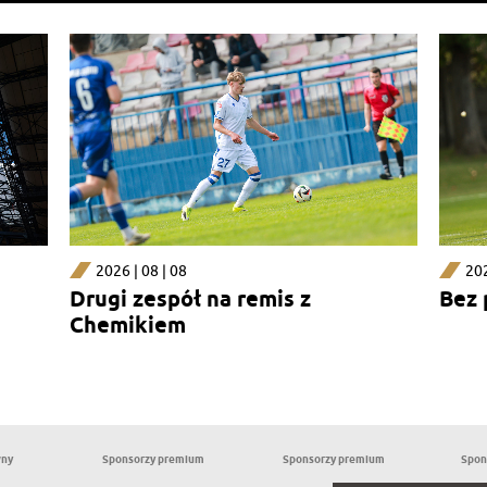
2026 | 08 | 08
202
Drugi zespół na remis z
Bez
Chemikiem
wny
Sponsorzy premium
Sponsorzy premium
Spon