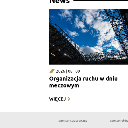
News
2026 | 08 | 09
Organizacja ruchu w dniu
meczowym
WIĘCEJ
Sponsor strategiczny
Sponsor głó