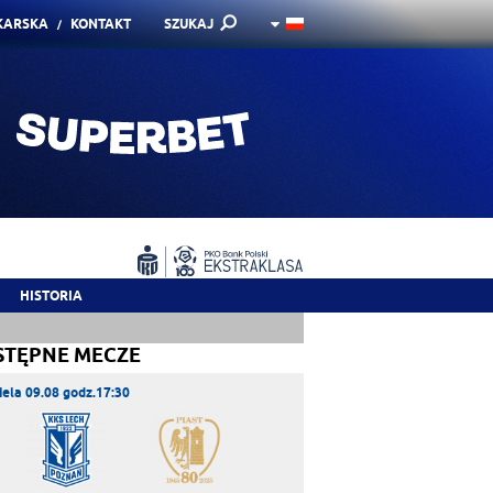
KARSKA
KONTAKT
SZUKAJ
HISTORIA
STĘPNE MECZE
iela 09.08 godz.17:30