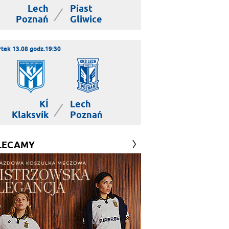
Lech
Piast
|
Poznań
Gliwice
tek 13.08 godz.19:30
KÍ
Lech
|
Klaksvík
Poznań
LECAMY