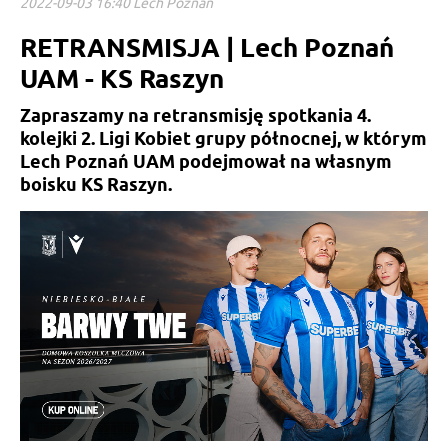
2022-09-03 16:40 Lech Poznań
RETRANSMISJA | Lech Poznań
UAM - KS Raszyn
Zapraszamy na retransmisję spotkania 4.
kolejki 2. Ligi Kobiet grupy północnej, w którym
Lech Poznań UAM podejmował na własnym
boisku KS Raszyn.