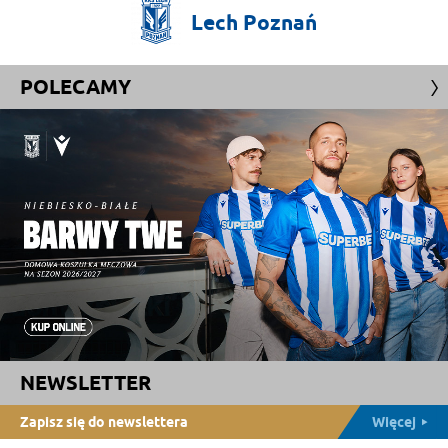
Lech
Poznań
POLECAMY
NEWSLETTER
Zapisz się do newslettera
Więcej