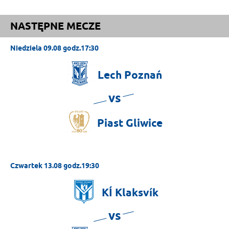
NASTĘPNE MECZE
Niedziela 09.08 godz.17:30
Lech
Poznań
vs
Piast
Gliwice
Czwartek 13.08 godz.19:30
KÍ
Klaksvík
vs