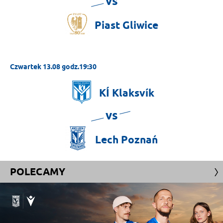
vs
Piast
Gliwice
Czwartek 13.08 godz.19:30
KÍ
Klaksvík
vs
Lech
Poznań
POLECAMY