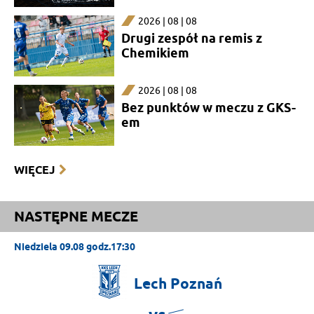
2026 | 08 | 08
Drugi zespół na remis z
Chemikiem
2026 | 08 | 08
Bez punktów w meczu z GKS-
em
WIĘCEJ
NASTĘPNE MECZE
Niedziela 09.08 godz.17:30
Lech
Poznań