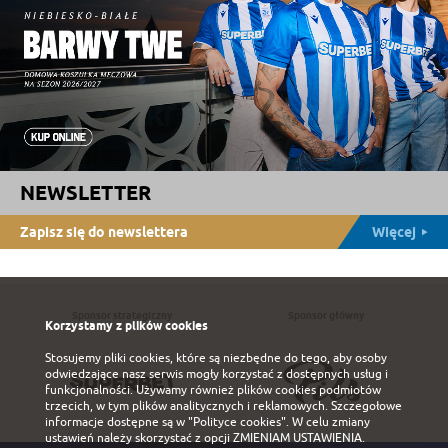
NEWSLETTER
Zapisz się do newslettera
Więcej
Sponsor strategiczny
Sponsor główny
Korzystamy z plików cookies
Stosujemy pliki cookies, które są niezbędne do tego, aby osoby
odwiedzające nasz serwis mogły korzystać z dostępnych usług i
funkcjonalności. Używamy również plików cookies podmiotów
trzecich, w tym plików analitycznych i reklamowych. Szczegołowe
informacje dostępne są w
"Polityce cookies"
. W celu zmiany
ustawień należy skorzystać z opcji
ZMIENIAM USTAWIENIA
.