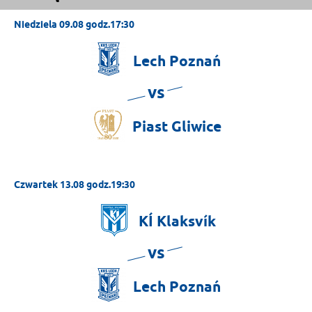
Niedziela 09.08 godz.17:30
Lech
Poznań
vs
Piast
Gliwice
Czwartek 13.08 godz.19:30
KÍ
Klaksvík
vs
Lech
Poznań