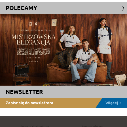
POLECAMY
NEWSLETTER
Zapisz się do newslettera
Więcej
Sponsor strategiczny
Sponsor główny