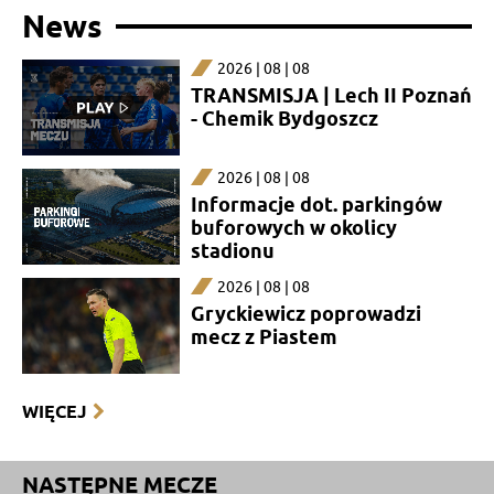
News
2026 | 08 | 08
TRANSMISJA | Lech II Poznań
- Chemik Bydgoszcz
2026 | 08 | 08
Informacje dot. parkingów
buforowych w okolicy
stadionu
2026 | 08 | 08
Gryckiewicz poprowadzi
mecz z Piastem
WIĘCEJ
NASTĘPNE MECZE