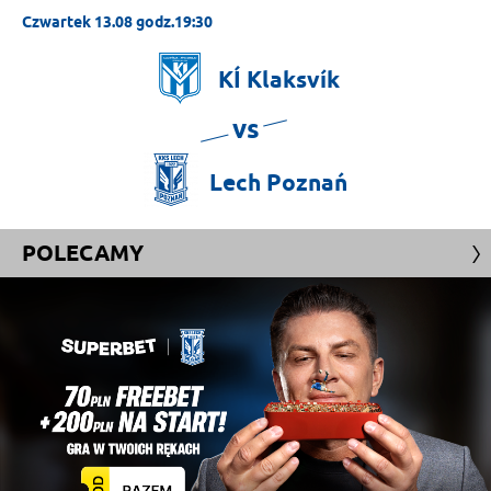
Czwartek 13.08 godz.19:30
KÍ
Klaksvík
vs
Lech
Poznań
POLECAMY