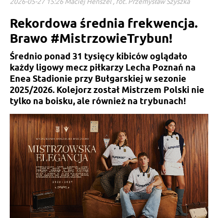
2026-05-27 15:26 Maciej Henszel , fot. Przemysław Szyszka
Rekordowa średnia frekwencja.
Brawo #MistrzowieTrybun!
Średnio ponad 31 tysięcy kibiców oglądało
każdy ligowy mecz piłkarzy Lecha Poznań na
Enea Stadionie przy Bułgarskiej w sezonie
2025/2026. Kolejorz został Mistrzem Polski nie
tylko na boisku, ale również na trybunach!