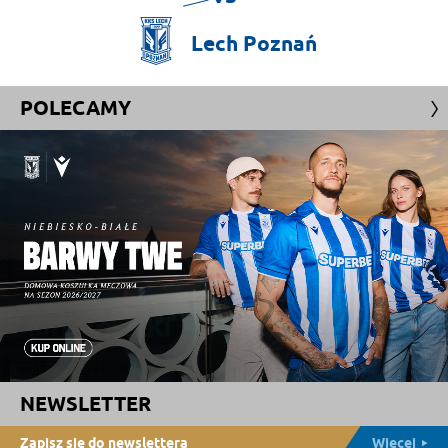
Lech
Poznań
POLECAMY
NEWSLETTER
Zapisz się do newslettera
Więcej