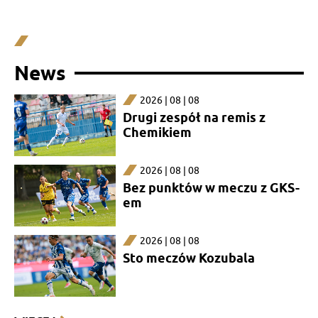
News
2026 | 08 | 08
Drugi zespół na remis z
Chemikiem
2026 | 08 | 08
Bez punktów w meczu z GKS-
em
2026 | 08 | 08
Sto meczów Kozubala