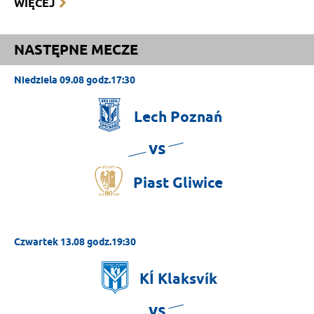
WIĘCEJ
NASTĘPNE MECZE
Niedziela 09.08 godz.17:30
Lech
Poznań
vs
Piast
Gliwice
Czwartek 13.08 godz.19:30
KÍ
Klaksvík
vs