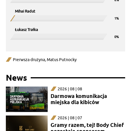
Mihai Radut
Łukasz Trałka
Pierwsza drużyna
,
Matus Putnocky
News
2026 | 08 | 08
Darmowa komunikacja
miejska dla kibiców
2026 | 08 | 07
Gramy razem, tej! Body Chief