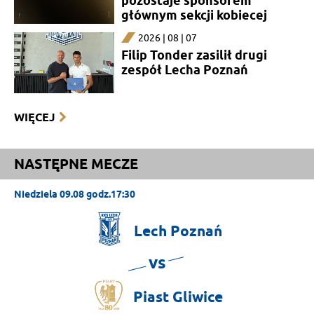
pozostaje sponsorem
głównym sekcji kobiecej
2026 | 08 | 07
Filip Tonder zasilił drugi
zespół Lecha Poznań
WIĘCEJ
NASTĘPNE MECZE
Niedziela 09.08 godz.17:30
Lech
Poznań
vs
Piast
Gliwice