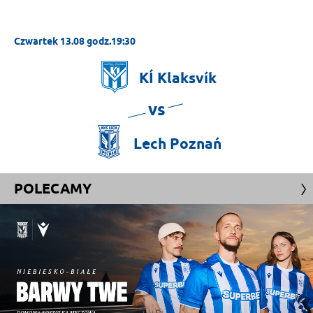
Czwartek 13.08 godz.19:30
KÍ
Klaksvík
vs
Lech
Poznań
POLECAMY