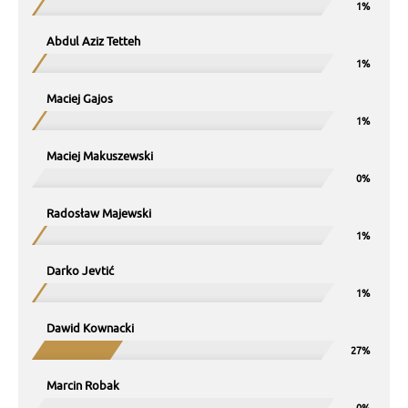
Abdul Aziz Tetteh
Maciej Gajos
Maciej Makuszewski
Radosław Majewski
Darko Jevtić
Dawid Kownacki
Marcin Robak