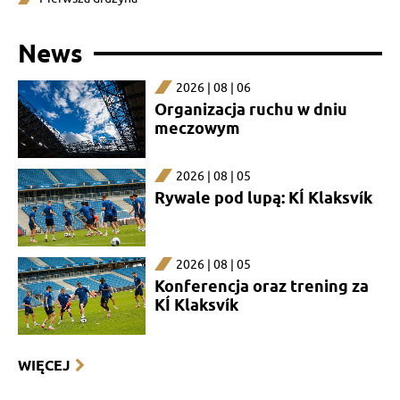
News
2026 | 08 | 06
Organizacja ruchu w dniu
meczowym
2026 | 08 | 05
Rywale pod lupą: KÍ Klaksvík
2026 | 08 | 05
Konferencja oraz trening za
KÍ Klaksvík
WIĘCEJ