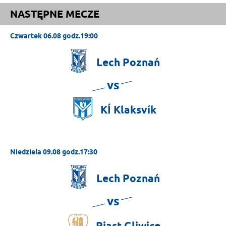
NASTĘPNE MECZE
Czwartek 06.08 godz.19:00
Lech
Poznań
vs
KÍ
Klaksvík
Niedziela 09.08 godz.17:30
Lech
Poznań
vs
Piast
Gliwice