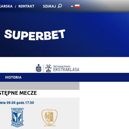
KARSKA
KONTAKT
SZUKAJ
HISTORIA
STĘPNE MECZE
iela 09.08 godz.17:30