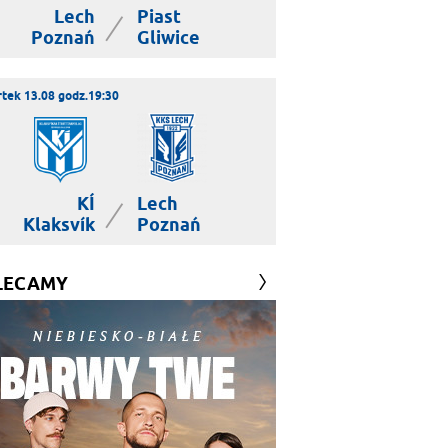
Lech
Piast
|
Poznań
Gliwice
tek 13.08 godz.19:30
KÍ
Lech
|
Klaksvík
Poznań
LECAMY