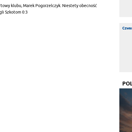
rtowy klubu, Marek Pogorzelczyk. Niestety obecność
gli Szkotom 0:3
Czwar
PO