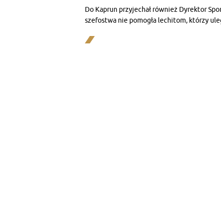
Do Kaprun przyjechał również Dyrektor Spo
szefostwa nie pomogła lechitom, którzy ule