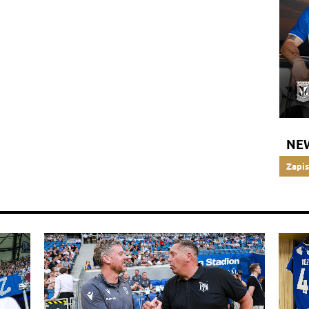
NE
Zapis