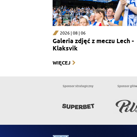
2026 | 08 | 06
Galeria zdjęć z meczu Lech -
Klaksvik
WIĘCEJ
Sponsor strategiczny
Sponsor głó