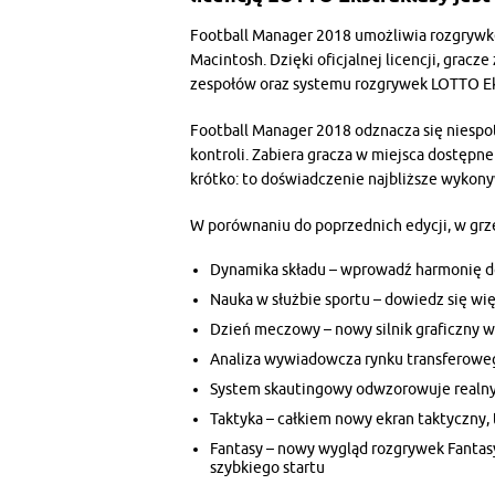
Football Manager 2018 umożliwia rozgrywkę
Macintosh. Dzięki oficjalnej licencji, gracz
zespołów oraz systemu rozgrywek LOTTO Ek
Football Manager 2018 odznacza się niespo
kontroli. Zabiera gracza w miejsca dostępne
krótko: to doświadczenie najbliższe wyko
W porównaniu do poprzednich edycji, w grze
Dynamika składu – wprowadź harmonię do
Nauka w służbie sportu – dowiedz się 
Dzień meczowy – nowy silnik graficzny
Analiza wywiadowcza rynku transferowe
System skautingowy odwzorowuje realny 
Taktyka – całkiem nowy ekran taktyczny, t
Fantasy – nowy wygląd rozgrywek Fantas
szybkiego startu