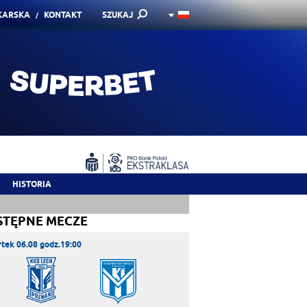
KARSKA
KONTAKT
SZUKAJ
HISTORIA
STĘPNE MECZE
tek 06.08 godz.19:00