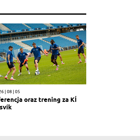
6 | 08 | 05
erencja oraz trening za KÍ
svík