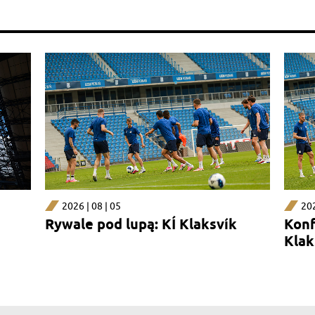
2026 | 08 | 05
202
Rywale pod lupą: KÍ Klaksvík
Konf
Klak