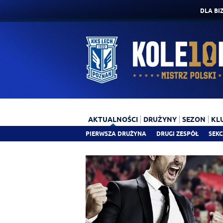
DLA BI
AKTUALNOŚCI
DRUŻYNY
SEZON
KL
PIERWSZA DRUŻYNA
DRUGI ZESPÓŁ
SEKC