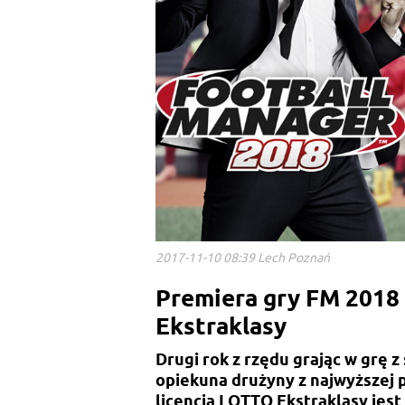
2017-11-10 08:39 Lech Poznań
Premiera gry FM 2018
Ekstraklasy
Drugi rok z rzędu grając w grę z
opiekuna drużyny z najwyższej pol
licencją LOTTO Ekstraklasy jest