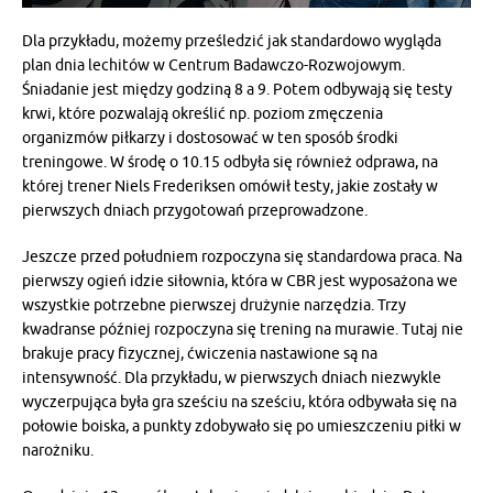
Dla przykładu, możemy prześledzić jak standardowo wygląda
plan dnia lechitów w Centrum Badawczo-Rozwojowym.
Śniadanie jest między godziną 8 a 9. Potem odbywają się testy
krwi, które pozwalają określić np. poziom zmęczenia
organizmów piłkarzy i dostosować w ten sposób środki
treningowe. W środę o 10.15 odbyła się również odprawa, na
której trener Niels Frederiksen omówił testy, jakie zostały w
pierwszych dniach przygotowań przeprowadzone.
Jeszcze przed południem rozpoczyna się standardowa praca. Na
pierwszy ogień idzie siłownia, która w CBR jest wyposażona we
wszystkie potrzebne pierwszej drużynie narzędzia. Trzy
kwadranse później rozpoczyna się trening na murawie. Tutaj nie
brakuje pracy fizycznej, ćwiczenia nastawione są na
intensywność. Dla przykładu, w pierwszych dniach niezwykle
wyczerpująca była gra sześciu na sześciu, która odbywała się na
połowie boiska, a punkty zdobywało się po umieszczeniu piłki w
narożniku.