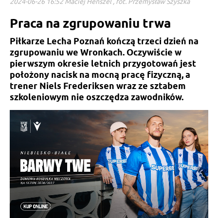
2024-06-26 16:52 Maciej Henszel , fot. Przemysław Szyszka
Praca na zgrupowaniu trwa
Piłkarze Lecha Poznań kończą trzeci dzień na
zgrupowaniu we Wronkach. Oczywiście w
pierwszym okresie letnich przygotowań jest
położony nacisk na mocną pracę fizyczną, a
trener Niels Frederiksen wraz ze sztabem
szkoleniowym nie oszczędza zawodników.