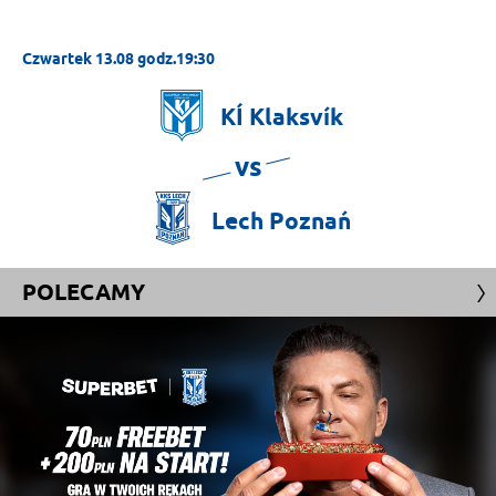
Czwartek 13.08 godz.19:30
KÍ
Klaksvík
vs
Lech
Poznań
POLECAMY