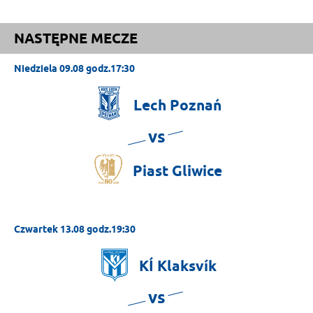
NASTĘPNE MECZE
Niedziela 09.08 godz.17:30
Lech
Poznań
vs
Piast
Gliwice
Czwartek 13.08 godz.19:30
KÍ
Klaksvík
vs