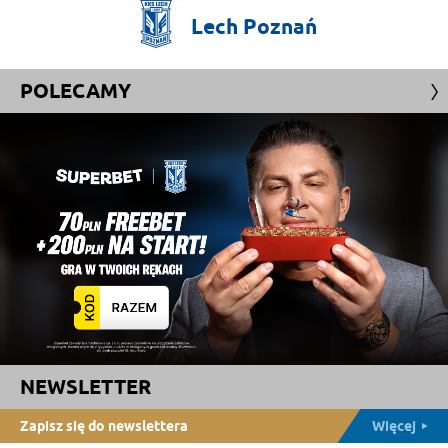
Lech
Poznań
POLECAMY
NEWSLETTER
Zapisz się do newslettera
Więcej