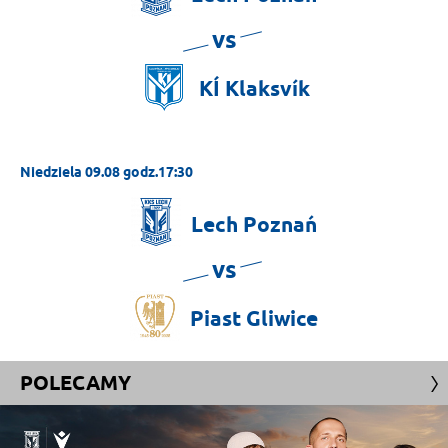
vs
KÍ
Klaksvík
Niedziela 09.08 godz.17:30
Lech
Poznań
vs
Piast
Gliwice
POLECAMY