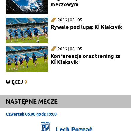
meczowym
2026 | 08 | 05
Rywale pod lupą: KÍ Klaksvík
2026 | 08 | 05
Konferencja oraz trening za
KÍ Klaksvík
WIĘCEJ
NASTĘPNE MECZE
Czwartek 06.08 godz.19:00
Lech
Poznań