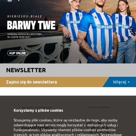
NEWSLETTER
Zapisz się do newslettera
Więcej
Sponsor strategiczny
Sponsor główny
Korzystamy z plików cookies
Stosujemy pliki cookies, które są niezbędne do tego, aby osoby
odwiedzające nasz serwis mogły korzystać z dostępnych usług i
funkcjonalności. Używamy również plików cookies podmiotów
trzecich, w tym plików analitycznych i reklamowych. Szczegołowe