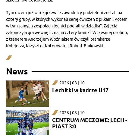
szkoleniowiec Kolejorza.
Tym razem już w rozgrzewce zawodnicy podzieleni zostali na
cztery grupy, w których wykonali serię ćwiczeń z piłkami. Potem
w tym samych zespołach lechici pograli w dziadka". Zajęcia
zakończyła gra wewnętrzna na cztery bramki. Wcześniej osobno,
z trenerem Andrzejem Woźniakiem ćwiczyli bramkarze
Kolejorza, Krzysztof Kotorowski i Robert Binkowski.
News
2026 | 08 | 10
Lechitki w kadrze U17
2026 | 08 | 10
CENTRUM MECZOWE: LECH -
PIAST 3:0