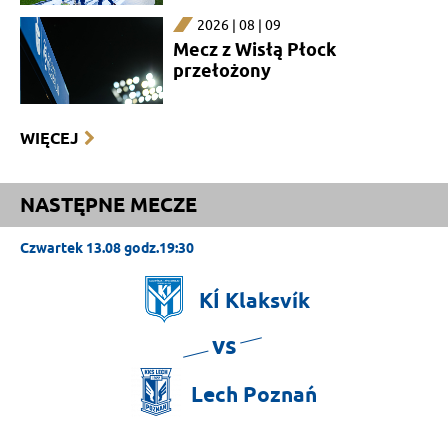
2026 | 08 | 09
Mecz z Wisłą Płock
przełożony
WIĘCEJ
NASTĘPNE MECZE
Czwartek 13.08 godz.19:30
KÍ
Klaksvík
vs
Lech
Poznań