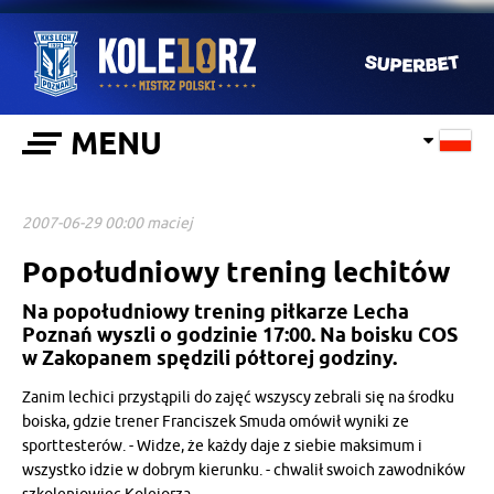
MENU
2007-06-29 00:00 maciej
Popołudniowy trening lechitów
Na popołudniowy trening piłkarze Lecha
Poznań wyszli o godzinie 17:00. Na boisku COS
w Zakopanem spędzili półtorej godziny.
Zanim lechici przystąpili do zajęć wszyscy zebrali się na środku
boiska, gdzie trener Franciszek Smuda omówił wyniki ze
sporttesterów. - Widze, że każdy daje z siebie maksimum i
wszystko idzie w dobrym kierunku. - chwalił swoich zawodników