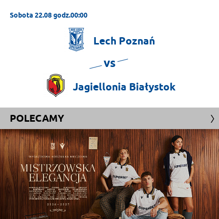
Sobota 22.08 godz.00:00
Lech
Poznań
vs
Jagiellonia
Białystok
POLECAMY