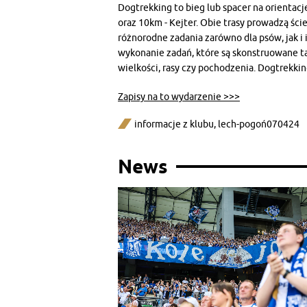
Dogtrekking to bieg lub spacer na orientacj
oraz 10km - Kejter. Obie trasy prowadzą ści
różnorodne zadania zarówno dla psów, jak i i
wykonanie zadań, które są skonstruowane tak
wielkości, rasy czy pochodzenia. Dogtrekkin
Zapisy na to wydarzenie >>>
informacje z klubu
,
lech-pogoń070424
News