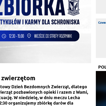
Czwar
PO
zwierzętom
atowy Dzień Bezdomnych Zwierząt, dlatego
ierząt pozbawionych opieki i razem z Wami,
ytuację. W niedzielę, w dniu meczu Lecha
2:30 organizujemy zbiórkę darów dla