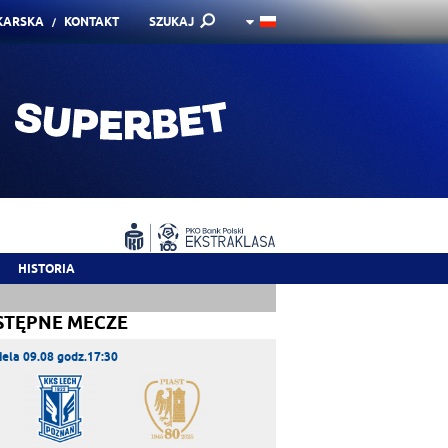
KARSKA
KONTAKT
SZUKAJ
HISTORIA
STĘPNE MECZE
iela 09.08 godz.17:30