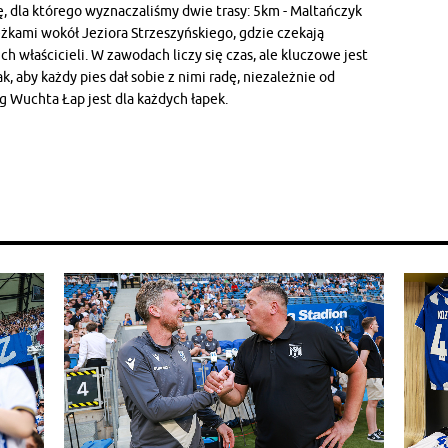
ę, dla którego wyznaczaliśmy dwie trasy: 5km - Maltańczyk
eżkami wokół Jeziora Strzeszyńskiego, gdzie czekają
ch właścicieli. W zawodach liczy się czas, ale kluczowe jest
, aby każdy pies dał sobie z nimi radę, niezależnie od
g Wuchta Łap jest dla każdych łapek.