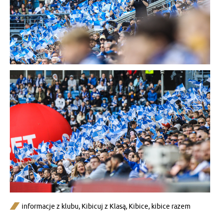
informacje z klubu
,
Kibicuj z Klasą
,
Kibice
,
kibice razem