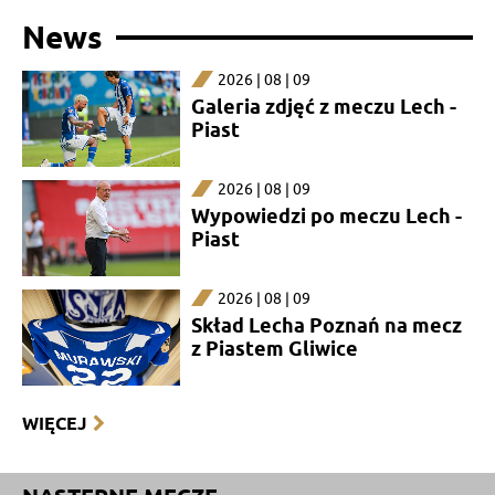
News
2026 | 08 | 09
Galeria zdjęć z meczu Lech -
Piast
2026 | 08 | 09
Wypowiedzi po meczu Lech -
Piast
2026 | 08 | 09
Skład Lecha Poznań na mecz
z Piastem Gliwice
WIĘCEJ