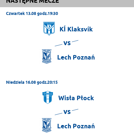
NASTĘPNE MECZE
Czwartek 13.08 godz.19:30
KÍ
Klaksvík
vs
Lech
Poznań
Niedziela 16.08 godz.20:15
Wisła
Płock
vs
Lech
Poznań