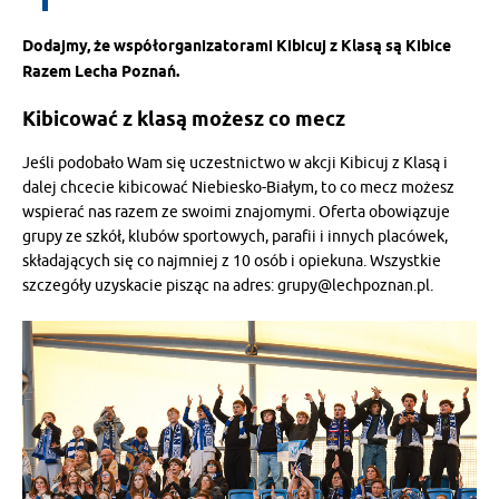
Dodajmy, że współorganizatorami Kibicuj z Klasą są Kibice
Razem Lecha Poznań.
Kibicować z klasą możesz co mecz
Jeśli podobało Wam się uczestnictwo w akcji Kibicuj z Klasą i
dalej chcecie kibicować Niebiesko-Białym, to co mecz możesz
wspierać nas razem ze swoimi znajomymi. Oferta obowiązuje
grupy ze szkół, klubów sportowych, parafii i innych placówek,
składających się co najmniej z 10 osób i opiekuna. Wszystkie
szczegóły uzyskacie pisząc na adres: grupy@lechpoznan.pl.