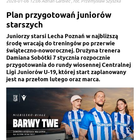
2026-01-06 12:06 Adrian Garbiec , fot. Przemysław Szyszka
Plan przygotowań juniorów
starszych
Juniorzy starsi Lecha Poznań w najbliższą
środę wracają do treningów po przerwie
świąteczno-noworocznej. Drużyna trenera
Damiana Sobótki 7 stycznia rozpocznie
przygotowania do rundy wiosennej Centralnej
Ligi Juniorów U-19, której start zaplanowany
jest na przełom lutego oraz marca.