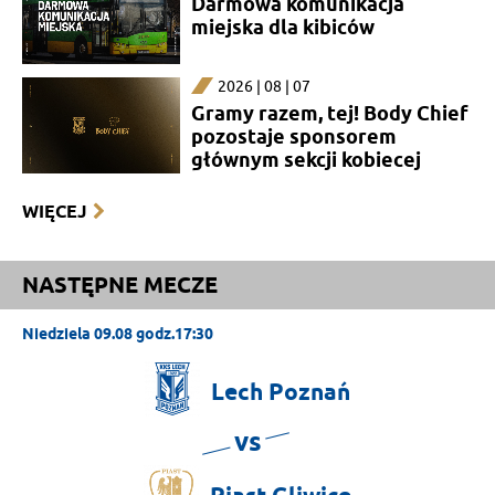
Darmowa komunikacja
miejska dla kibiców
2026 | 08 | 07
Gramy razem, tej! Body Chief
pozostaje sponsorem
głównym sekcji kobiecej
WIĘCEJ
NASTĘPNE MECZE
Niedziela 09.08 godz.17:30
Lech
Poznań
vs