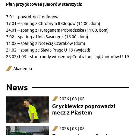
Plan przygotowań juniorów starszych:
7.01 – powrót do treningów
17.01 – sparing z Chrobrym II Głogów (11:00, dom)
24.01 – sparing z Huraganem Pobiedziska (11:00, dom)
7.02 – sparing z Unią Swarzędz (16:00, dom)
11.02 – sparing z Notecią Czarnków (dom)
21.02 – sparing ze Slavią Praga U-19 (wyjazd)
28.02/1.03 – start rundy wiosennej Centralnej Ligi Juniorów U-19
Akademia
News
2026 | 08 | 08
Gryckiewicz poprowadzi
mecz z Piastem
2026 | 08 | 08