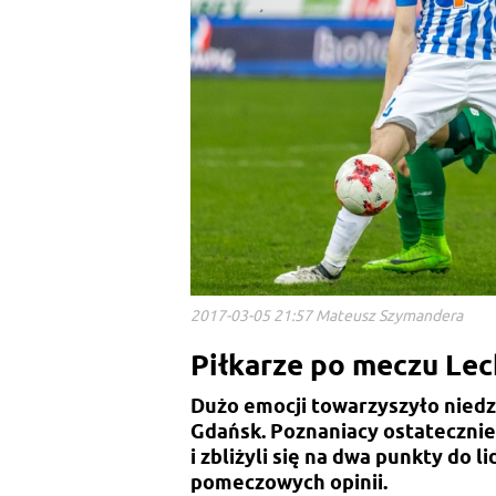
2017-03-05 21:57 Mateusz Szymandera
Piłkarze po meczu Lec
Dużo emocji towarzyszyło niedz
Gdańsk. Poznaniacy ostateczni
i zbliżyli się na dwa punkty do 
pomeczowych opinii.