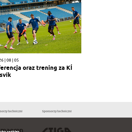
6 | 08 | 05
erencja oraz trening za KÍ
svík
sorzy techniczni
Sponsorzy techniczni
Partnerzy
ków cookies