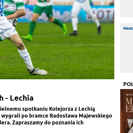
Niedz
PO
h - Lechia
ielnemu spotkaniu Kolejorza z Lechią
e wygrali po bramce Radosława Majewskiego
lidera. Zapraszamy do poznania ich