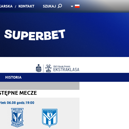
KARSKA
KONTAKT
SZUKAJ
HISTORIA
STĘPNE MECZE
tek 06.08 godz.19:00