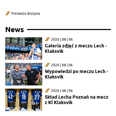
Pierwsza drużyna
News
2026 | 08 | 06
Galeria zdjęć z meczu Lech -
Klaksvik
2026 | 08 | 06
Wypowiedzi po meczu Lech -
Klaksvik
2026 | 08 | 06
Skład Lecha Poznań na mecz
z KÍ Klaksvík