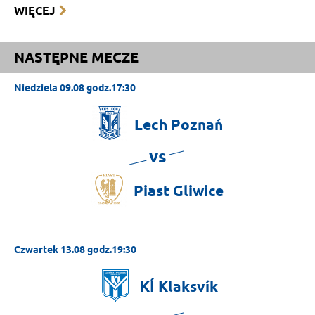
WIĘCEJ
NASTĘPNE MECZE
Niedziela 09.08 godz.17:30
Lech
Poznań
vs
Piast
Gliwice
Czwartek 13.08 godz.19:30
KÍ
Klaksvík