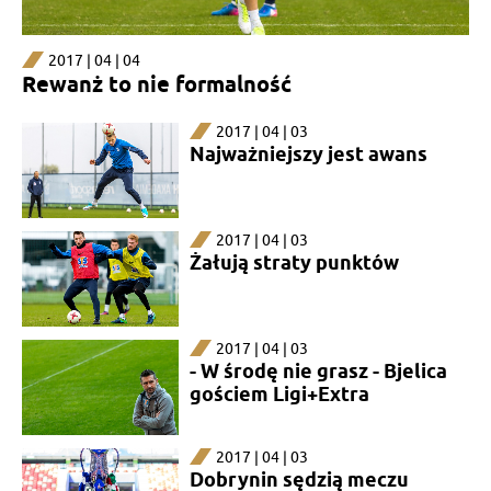
2017 | 04 | 04
Rewanż to nie formalność
2017 | 04 | 03
Najważniejszy jest awans
2017 | 04 | 03
Żałują straty punktów
2017 | 04 | 03
- W środę nie grasz - Bjelica
gościem Ligi+Extra
2017 | 04 | 03
Dobrynin sędzią meczu