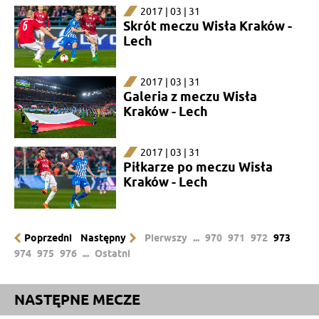
2017 | 03 | 31
Skrót meczu Wisła Kraków -
Lech
2017 | 03 | 31
Galeria z meczu Wisła
Kraków - Lech
2017 | 03 | 31
Piłkarze po meczu Wisła
Kraków - Lech
Poprzedni
Następny
Pierwszy
...
970
971
972
973
974
975
976
...
Ostatni
NASTĘPNE MECZE