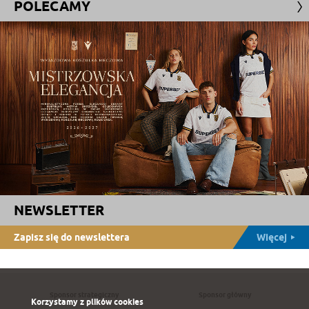
POLECAMY
NEWSLETTER
Zapisz się do newslettera
Więcej
Sponsor strategiczny
Sponsor główny
Korzystamy z plików cookies