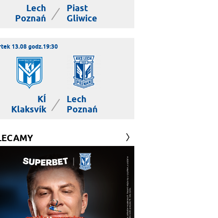
Lech
Piast
|
Poznań
Gliwice
tek 13.08 godz.19:30
KÍ
Lech
|
Klaksvík
Poznań
LECAMY