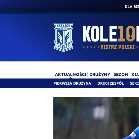
DLA BI
AKTUALNOŚCI
DRUŻYNY
SEZON
KL
PIERWSZA DRUŻYNA
DRUGI ZESPÓŁ
SEKC