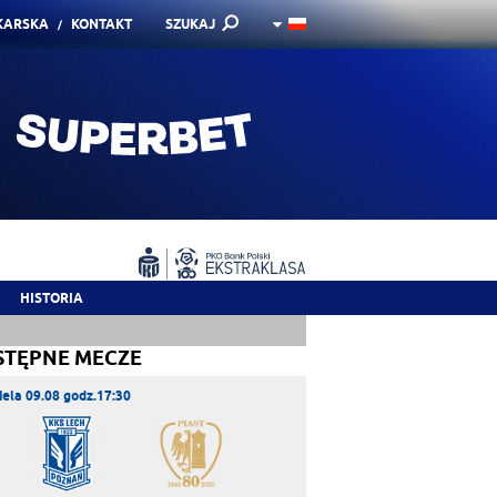
KARSKA
KONTAKT
SZUKAJ
HISTORIA
STĘPNE MECZE
iela 09.08 godz.17:30