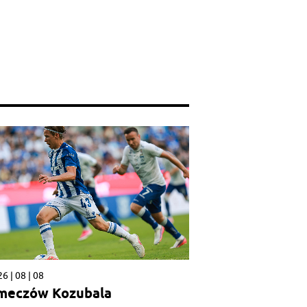
6 | 08 | 08
meczów Kozubala