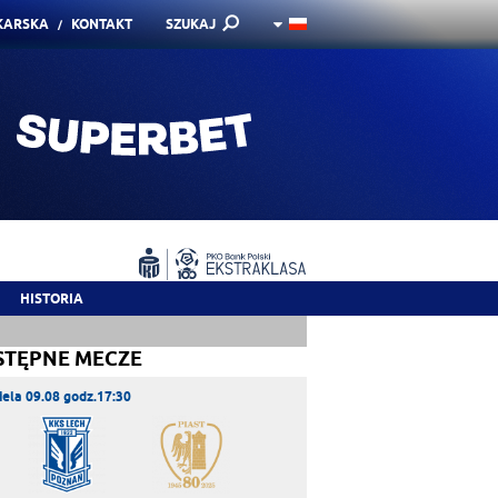
KARSKA
KONTAKT
SZUKAJ
HISTORIA
STĘPNE MECZE
iela 09.08 godz.17:30