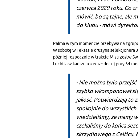
czerwca 2029 roku. Co z
mówić, bo są tajne, ale 
do klubu - mówi dyrekto
Palma w tym momencie przebywa na zgrupo
W sobotę w Teksasie drużyna selekcjonera Jo
później rozpocznie w trakcie Mistrzostw Św
Lechita w kadrze rozegrał do tej pory 34 mecz
- Nie można było przejść
szybko wkomponował się
jakość. Potwierdzają to 
spokojnie do wszystkich
wiedzieliśmy, że mamy ws
czekaliśmy do końca sezo
skrzydłowego z Celticu. 