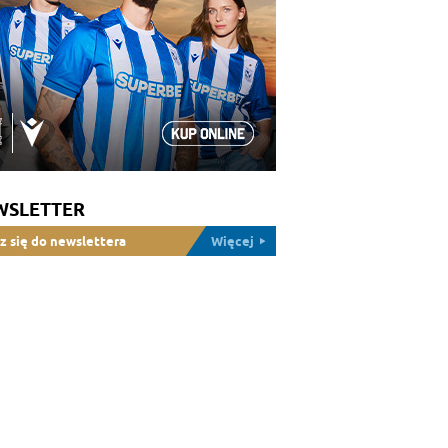
WSLETTER
z się do newslettera
Więcej