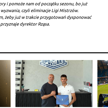
pory i pomoże nam od początku sezonu, bo już
wyzwania, czyli eliminacje Ligi Mistrzów.
m, żeby już w trakcie przygotowań dysponować
 przyznaje dyrektor Rząsa.