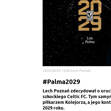
2026-06-03 14:00 Lech Poznań
#Palma2029
Lech Poznań zdecydował o uruc
szkockiego Celtic FC. Tym samym
piłkarzem Kolejorza, a jego ko
2029 roku.