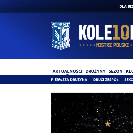
DLA BI
AKTUALNOŚCI
DRUŻYNY
SEZON
KL
PIERWSZA DRUŻYNA
DRUGI ZESPÓŁ
SEKC