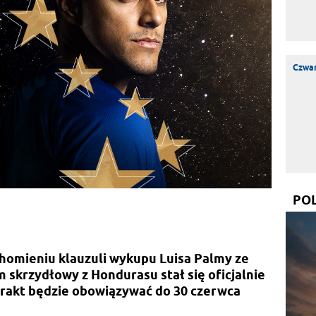
Czwar
PO
homieniu klauzuli wykupu Luisa Palmy ze
 skrzydłowy z Hondurasu stał się oficjalnie
ntrakt będzie obowiązywać do 30 czerwca