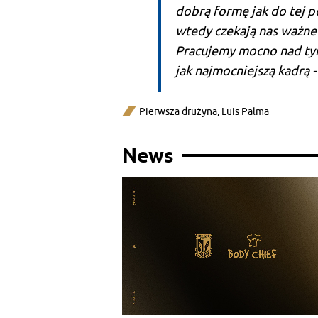
dobrą formę jak do tej 
wtedy czekają nas ważne 
Pracujemy mocno nad ty
jak najmocniejszą kadrą -
Pierwsza drużyna
,
Luis Palma
News