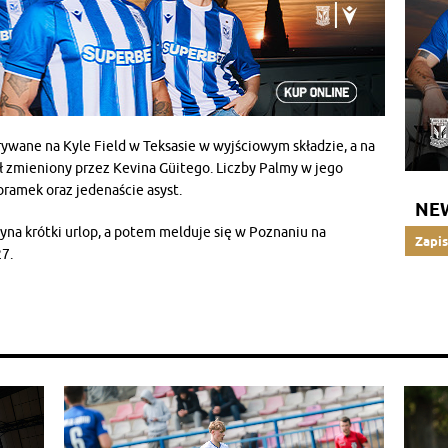
rywane na Kyle Field w Teksasie w wyjściowym składzie, a na
ał zmieniony przez Kevina Güitego. Liczby Palmy w jego
ramek oraz jedenaście asyst.
NE
yna krótki urlop, a potem melduje się w Poznaniu na
Zapis
7.