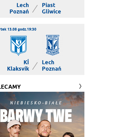
Lech
Piast
|
Poznań
Gliwice
tek 13.08 godz.19:30
KÍ
Lech
|
Klaksvík
Poznań
LECAMY