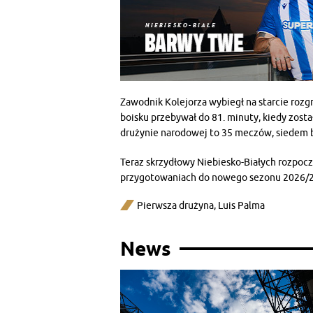
Zawodnik Kolejorza wybiegł na starcie rozg
boisku przebywał do 81. minuty, kiedy zost
drużynie narodowej to 35 meczów, siedem b
Teraz skrzydłowy Niebiesko-Białych rozpocz
przygotowaniach do nowego sezonu 2026/2
Pierwsza drużyna
,
Luis Palma
News