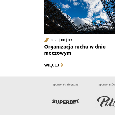
2026 | 08 | 09
Organizacja ruchu w dniu
meczowym
WIĘCEJ
Sponsor strategiczny
Sponsor głó