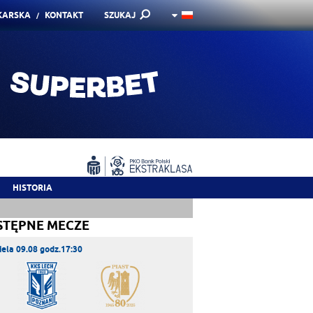
KARSKA
KONTAKT
SZUKAJ
HISTORIA
STĘPNE MECZE
iela 09.08 godz.17:30