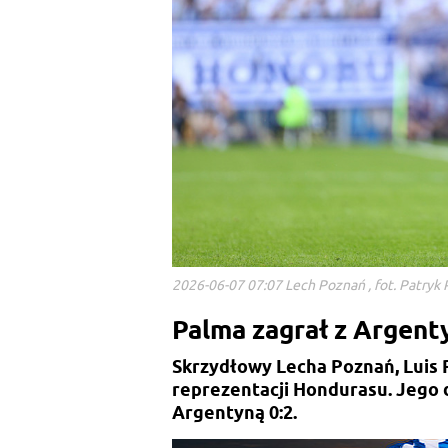
2026-06-07 07:07 Lech Poznań , fot. Patryk 
Palma zagrał z Argent
Skrzydłowy Lecha Poznań, Luis 
reprezentacji Hondurasu. Jego 
Argentyną 0:2.