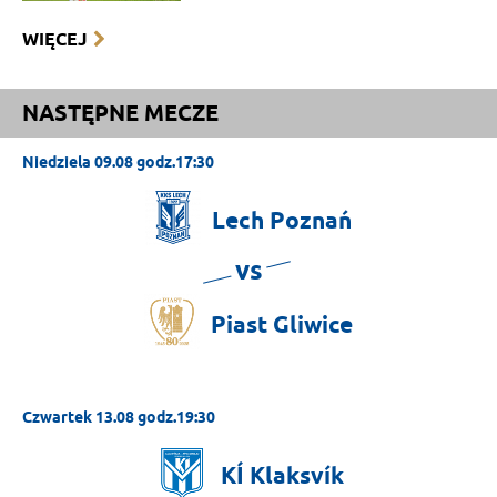
WIĘCEJ
NASTĘPNE MECZE
Niedziela 09.08 godz.17:30
Lech
Poznań
vs
Piast
Gliwice
Czwartek 13.08 godz.19:30
KÍ
Klaksvík