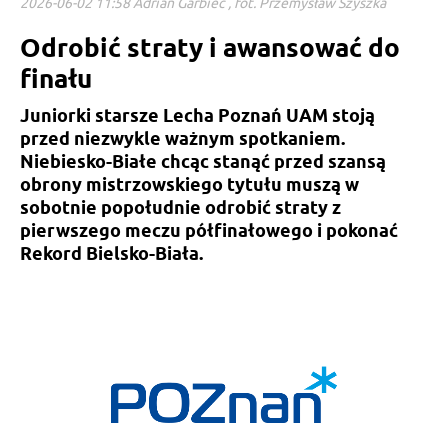
2026-06-02 11:58 Adrian Garbiec , fot. Przemysław Szyszka
Odrobić straty i awansować do
finału
Juniorki starsze Lecha Poznań UAM stoją
przed niezwykle ważnym spotkaniem.
Niebiesko-Białe chcąc stanąć przed szansą
obrony mistrzowskiego tytułu muszą w
sobotnie popołudnie odrobić straty z
pierwszego meczu półfinałowego i pokonać
Rekord Bielsko-Biała.