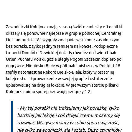
Zawodniczki Kolejorza mają za sobą świetne miesiące. Lechitki
okazały się ponownie najlepsze w grupie północnej Centralnej
Ligi Juniorek U-18 i wygrały zmagania w sezonie zasadniczym
bez porażki, z tylko jednym remisem na koncie. Podopieczne
trenerki Dominiki Dewickiej dotarły również do ćwierćfinału
Orlen Pucharu Polski, gdzie uległy Pogoni Szczecin dopiero po
dogrywce. Niebiesko-Białe w półfinale mistrzostw Polski U-18
trafiły natomiast na Rekord Bielsko-Biała, który w ostatniej
kolejce stracił prowadzenie w swojej grupie i ostatecznie
uplasował się na drugiej lokacie. W pierwszym starciu piłkarki
Kolejorza mimo sporej przewagi przegrały 1:2.
- My tej porażki nie traktujemy jak porażkę, tylko
bardziej jak lekcję i coś dzięki czemu możemy się
rozwijać. Wszyscy mamy w sobie sportową złość,
nie tylko zawodniczki, ale i sztab. Dużo czynników