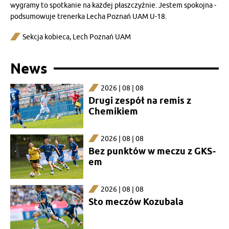
wygramy to spotkanie na każdej płaszczyźnie. Jestem spokojna -
podsumowuje trenerka Lecha Poznań UAM U-18.
Sekcja kobieca
,
Lech Poznań UAM
News
2026 | 08 | 08
Drugi zespół na remis z
Chemikiem
2026 | 08 | 08
Bez punktów w meczu z GKS-
em
2026 | 08 | 08
Sto meczów Kozubala