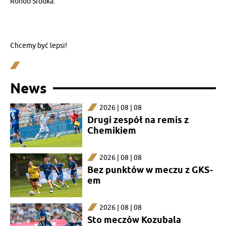
Rondo Śródka:
Chcemy być lepsi!
News
2026 | 08 | 08
Drugi zespół na remis z
Chemikiem
2026 | 08 | 08
Bez punktów w meczu z GKS-
em
2026 | 08 | 08
Sto meczów Kozubala