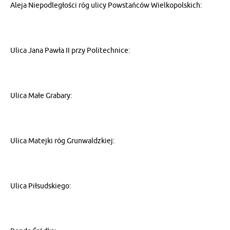
Aleja Niepodległości róg ulicy Powstańców Wielkopolskich:
Ulica Jana Pawła II przy Politechnice:
Ulica Małe Grabary:
Ulica Matejki róg Grunwaldzkiej:
Ulica Piłsudskiego: