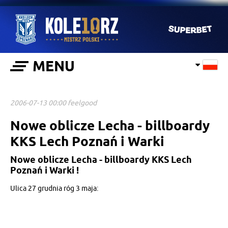
MENU
2006-07-13 00:00 feelgood
Nowe oblicze Lecha - billboardy
KKS Lech Poznań i Warki
Nowe oblicze Lecha - billboardy KKS Lech
Poznań i Warki !
Ulica 27 grudnia róg 3 maja: