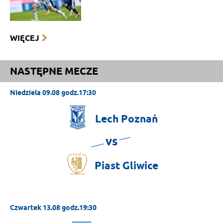
WIĘCEJ
NASTĘPNE MECZE
Niedziela 09.08 godz.17:30
Lech
Poznań
vs
Piast
Gliwice
Czwartek 13.08 godz.19:30