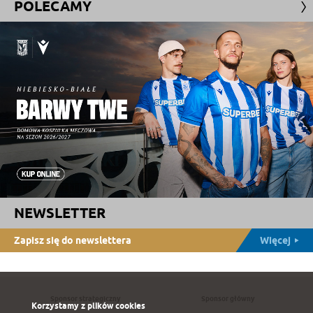
POLECAMY
NEWSLETTER
Zapisz się do newslettera
Więcej
Sponsor strategiczny
Sponsor główny
Korzystamy z plików cookies