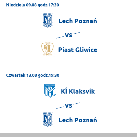
Niedziela 09.08 godz.17:30
Lech
Poznań
vs
Piast
Gliwice
Czwartek 13.08 godz.19:30
KÍ
Klaksvík
vs
Lech
Poznań