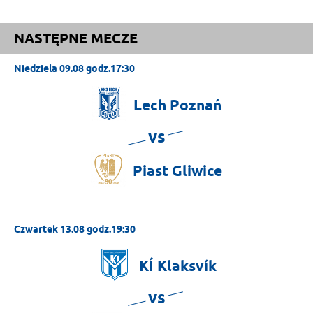
NASTĘPNE MECZE
Niedziela 09.08 godz.17:30
Lech
Poznań
vs
Piast
Gliwice
Czwartek 13.08 godz.19:30
KÍ
Klaksvík
vs