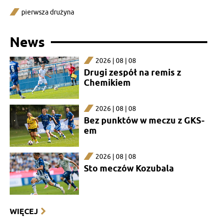
pierwsza drużyna
News
2026 | 08 | 08
Drugi zespół na remis z
Chemikiem
2026 | 08 | 08
Bez punktów w meczu z GKS-
em
2026 | 08 | 08
Sto meczów Kozubala
WIĘCEJ