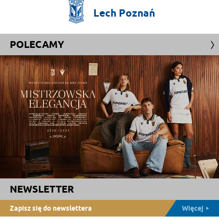
Lech
Poznań
POLECAMY
NEWSLETTER
Zapisz się do newslettera
Więcej