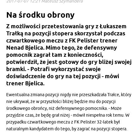
2017-07-07 12:21 Mateusz Szymandera
Na środku obrony
Z możliwości przetestowania gry z Łukaszem
Trałką na pozycji stopera skorzystał podczas
czwartkowego meczu z FK Pelister trener
Nenad Bjelica. Mimo tego, że defensywny
pomocnik zagrał tam z konieczności,
potwierdził, że jest gotowy do gry bliżej swojej
bramki. - Potrafi wykorzystać swoje
doświadczenie do gry na tej pozycji - mówi
trener Bjelica.
Ewentualna zmiana pozycji nigdy nie przeszkadzała Trałce, który
nie ukrywał, że w przyszłości bliżej będzie mu do pozycji
środkowego obrońcy, niż defensywnego pomocnika. - Może
przyjdzie czas, że będę grał niżej - mówił niespełna rok temu. W
przypadku czwartkowego meczu z FK Pelister 32-latek był
naturalnym kandydatem do tego, by zagrać na pozycji stopera.