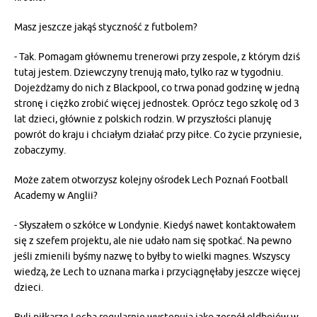
Masz jeszcze jakąś styczność z futbolem?
- Tak. Pomagam głównemu trenerowi przy zespole, z którym dziś
tutaj jestem. Dziewczyny trenują mało, tylko raz w tygodniu.
Dojeżdżamy do nich z Blackpool, co trwa ponad godzinę w jedną
stronę i ciężko zrobić więcej jednostek. Oprócz tego szkolę od 3
lat dzieci, głównie z polskich rodzin. W przyszłości planuję
powrót do kraju i chciałym działać przy piłce. Co życie przyniesie,
zobaczymy.
Może zatem otworzysz kolejny ośrodek Lech Poznań Football
Academy w Anglii?
- Słyszałem o szkółce w Londynie. Kiedyś nawet kontaktowałem
się z szefem projektu, ale nie udało nam się spotkać. Na pewno
jeśli zmienili byśmy nazwę to byłby to wielki magnes. Wszyscy
wiedzą, że Lech to uznana marka i przyciągnęłaby jeszcze więcej
dzieci.