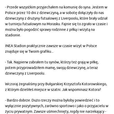
- Przede wszystkim przyjechałem na komunię do syna. Jestem w
Polsce przez 10 dni z dziewczyną, a w sobotę dołączyły do nas
dziewczyny z drużyny futsalowej z Liverpoolu, które brały udział
w turnieju futsalowym na Morasku. Fajnie się to zgrało w czasie i
można było pogodzić sprawy rodzinne z piłką i wizytą na
stadionie.
INEA Stadion praktycznie zawsze w czasie wizyt w Polsce
znajduje się w Twoim grafiku...
- Tak. Najpierw zabrałem tu synów, którzy też grają w piłkę,
potem przyprowadziłem mamę, swoją dziewczynę, a teraz
dziewczyny z Liverpoolu.
Wczoraj żegnaliśmy przy Bułgarskiej Krzysztofa Kotorowskiego,
z którym dzieliłeś miejsce w szatni. Jak wspominasz Kotora?
- Bardzo dobrze. Dużo rzeczy można byłoby powiedzieć i to
wyłącznie pozytywnych, zarówno sportowo i jako o przyjacielu w
życiu prywatnym. Zawsze uśmiechnięty, nigdy nie narzekający -