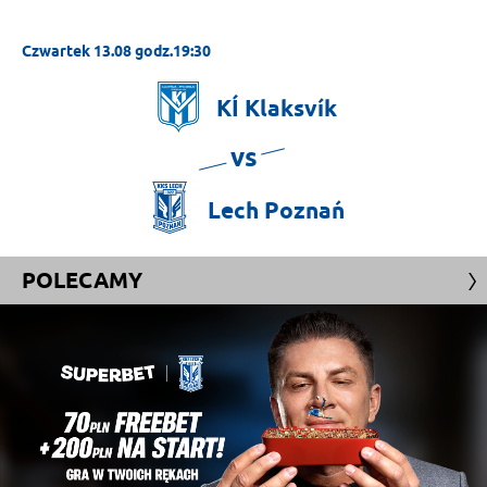
Czwartek 13.08 godz.19:30
KÍ
Klaksvík
vs
Lech
Poznań
POLECAMY