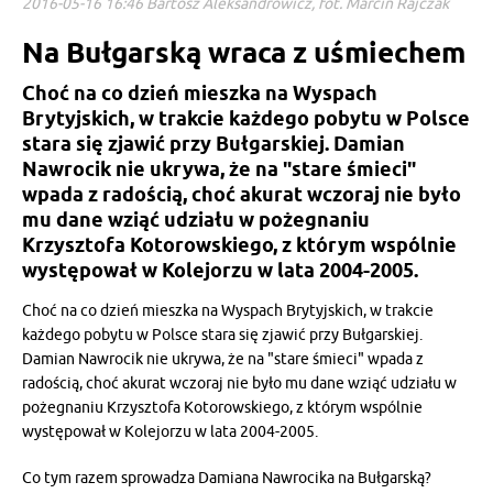
2016-05-16 16:46 Bartosz Aleksandrowicz, fot. Marcin Rajczak
Na Bułgarską wraca z uśmiechem
Choć na co dzień mieszka na Wyspach
Brytyjskich, w trakcie każdego pobytu w Polsce
stara się zjawić przy Bułgarskiej. Damian
Nawrocik nie ukrywa, że na "stare śmieci"
wpada z radością, choć akurat wczoraj nie było
mu dane wziąć udziału w pożegnaniu
Krzysztofa Kotorowskiego, z którym wspólnie
występował w Kolejorzu w lata 2004-2005.
Choć na co dzień mieszka na Wyspach Brytyjskich, w trakcie
każdego pobytu w Polsce stara się zjawić przy Bułgarskiej.
Damian Nawrocik nie ukrywa, że na "stare śmieci" wpada z
radością, choć akurat wczoraj nie było mu dane wziąć udziału w
pożegnaniu Krzysztofa Kotorowskiego, z którym wspólnie
występował w Kolejorzu w lata 2004-2005.
Co tym razem sprowadza Damiana Nawrocika na Bułgarską?