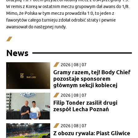
W remis z Koreą w ostatnim meczu grupowym dał awans do 1/8.
Mimo, że Polska w tym meczu prowadziła 1:0, to jeden z
faworytów całego turnieju zdołał odrobić straty i pewnie
awansował do następnej rundy.
News
2026 | 08 | 07
Gramy razem, tej! Body Chief
pozostaje sponsorem
głównym sekcji kobiecej
2026 | 08 | 07
Filip Tonder zasilił drugi
zespół Lecha Poznań
2026 | 08 | 07
Z obozu rywala: Piast Gliwice