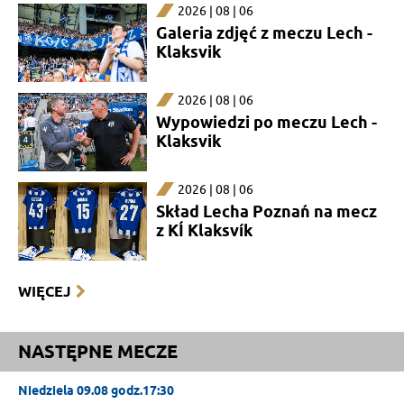
2026 | 08 | 06
Galeria zdjęć z meczu Lech -
Klaksvik
2026 | 08 | 06
Wypowiedzi po meczu Lech -
Klaksvik
2026 | 08 | 06
Skład Lecha Poznań na mecz
z KÍ Klaksvík
WIĘCEJ
NASTĘPNE MECZE
Niedziela 09.08 godz.17:30