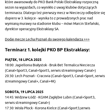
które awansowały do PKO Bank Polski Ekstraklasy rozpoczną
sezon na wyjazdach, co wynikło z uwag klubów dotyczących
terminarza. Dlatego też pierwszy mecz w Niecieczy odbędzie się
dopiero w 3. kolejce - wynika to z prowadzonych prac nad
wymianą murawy na stadionie klubu – mówi Marcin Stefański,
dyrektor operacyjny Ekstraklasy SA.
Dodaj mecze Lecha Poznań do swojego kalendarza >>>
Terminarz 1. kolejki PKO BP Ekstraklasy:
PIĄTEK, 18 LIPCA 2025
18:00: Jagiellonia Białystok - Bruk-Bet Termalica Nieciecza
(Canal+Sport3, Canal+Sport5, serwis streamingowy Canal+)
20:30: Lech Poznań - Cracovia (Canal+Sport3, Canal+Sport, serwis
streamingowy Canal+, Canal+4K)
SOBOTA, 19 LIPCA 2025
14:45: Widzew Łódź - KGHM Zagłębie Lubin (Canal+Sport3,
serwis streamingowy Canal+)
17:30: Wisła Płock - Korona Kielce (Canal+Sport3,serwis