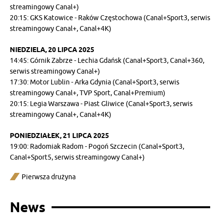
streamingowy Canal+)
20:15: GKS Katowice - Raków Częstochowa (Canal+Sport3, serwis
streamingowy Canal+, Canal+4K)
NIEDZIELA, 20 LIPCA 2025
14:45: Górnik Zabrze - Lechia Gdańsk (Canal+Sport3, Canal+360,
serwis streamingowy Canal+)
17:30: Motor Lublin - Arka Gdynia (Canal+Sport3, serwis
streamingowy Canal+, TVP Sport, Canal+Premium)
20:15: Legia Warszawa - Piast Gliwice (Canal+Sport3, serwis
streamingowy Canal+, Canal+4K)
PONIEDZIAŁEK, 21 LIPCA 2025
19:00: Radomiak Radom - Pogoń Szczecin (Canal+Sport3,
Canal+Sport5, serwis streamingowy Canal+)
Pierwsza drużyna
News