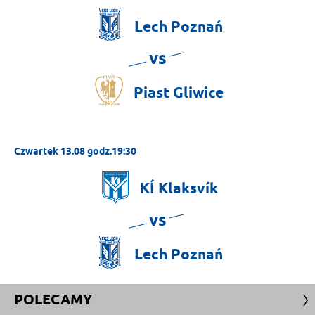
Lech
Poznań
vs
Piast
Gliwice
Czwartek 13.08 godz.19:30
KÍ
Klaksvík
vs
Lech
Poznań
POLECAMY