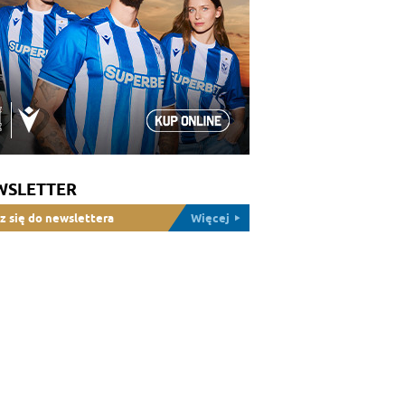
WSLETTER
z się do newslettera
Więcej