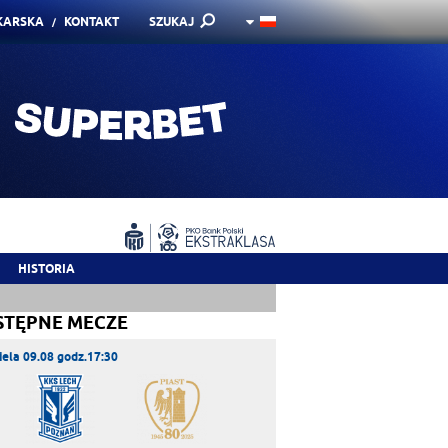
KARSKA
KONTAKT
SZUKAJ
HISTORIA
STĘPNE MECZE
iela 09.08 godz.17:30