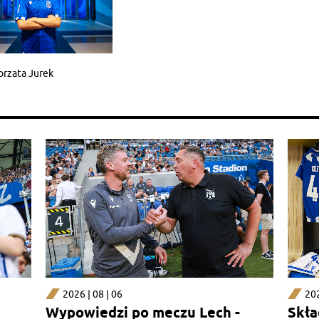
orzata Jurek
2026 | 08 | 06
202
Wypowiedzi po meczu Lech -
Skła