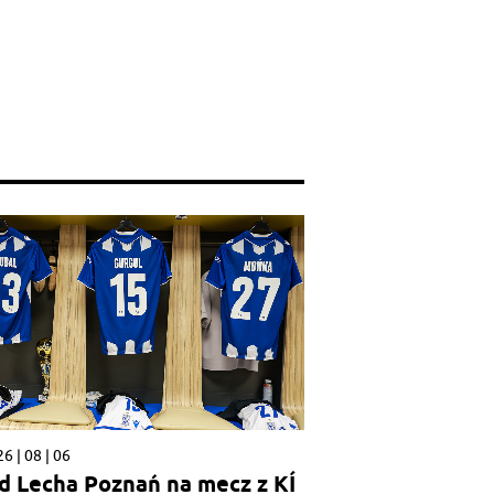
6 | 08 | 06
d Lecha Poznań na mecz z KÍ