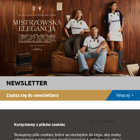
NEWSLETTER
Zapisz się do newslettera
Więcej
Sponsor strategiczny
Sponsor główny
Korzystamy z plików cookies
Stosujemy pliki cookies, które są niezbędne do tego, aby osoby
odwiedzające nasz serwis mogły korzystać z dostępnych usług i