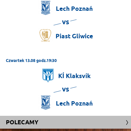
Lech
Poznań
vs
Piast
Gliwice
Czwartek 13.08 godz.19:30
KÍ
Klaksvík
vs
Lech
Poznań
POLECAMY