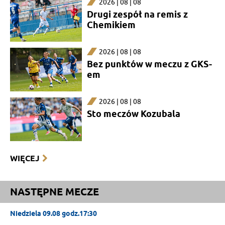
2026 | 08 | 08
Drugi zespół na remis z
Chemikiem
2026 | 08 | 08
Bez punktów w meczu z GKS-
em
2026 | 08 | 08
Sto meczów Kozubala
WIĘCEJ
NASTĘPNE MECZE
Niedziela 09.08 godz.17:30