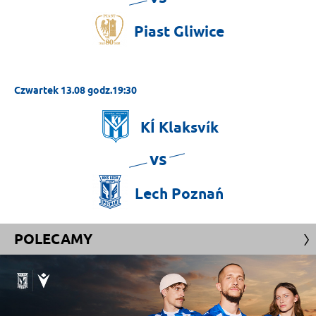
Piast
Gliwice
Czwartek 13.08 godz.19:30
KÍ
Klaksvík
vs
Lech
Poznań
POLECAMY