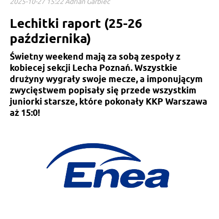
2025-10-27 15:22 Adrian Garbiec
Lechitki raport (25-26
października)
Świetny weekend mają za sobą zespoły z
kobiecej sekcji Lecha Poznań. Wszystkie
drużyny wygrały swoje mecze, a imponującym
zwycięstwem popisały się przede wszystkim
juniorki starsze, które pokonały KKP Warszawa
aż 15:0!