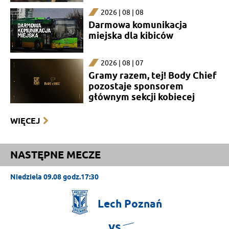
2026 | 08 | 08
Darmowa komunikacja
miejska dla kibiców
2026 | 08 | 07
Gramy razem, tej! Body Chief
pozostaje sponsorem
głównym sekcji kobiecej
WIĘCEJ
NASTĘPNE MECZE
Niedziela 09.08 godz.17:30
Lech
Poznań
vs