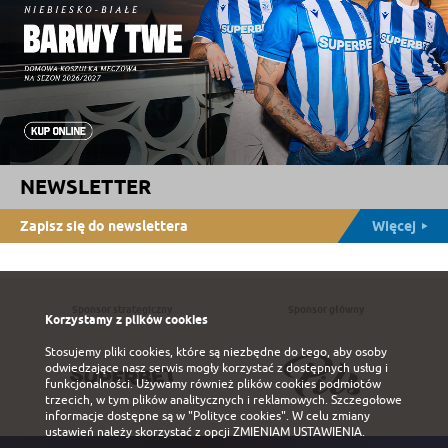
NEWSLETTER
Zapisz się do newslettera
Więcej
Sponsor strategiczny
Sponsor główny
Korzystamy z plików cookies
Stosujemy pliki cookies, które są niezbędne do tego, aby osoby
odwiedzające nasz serwis mogły korzystać z dostępnych usług i
funkcjonalności. Używamy również plików cookies podmiotów
trzecich, w tym plików analitycznych i reklamowych. Szczegołowe
informacje dostępne są w
"Polityce cookies"
. W celu zmiany
ustawień należy skorzystać z opcji
ZMIENIAM USTAWIENIA
.