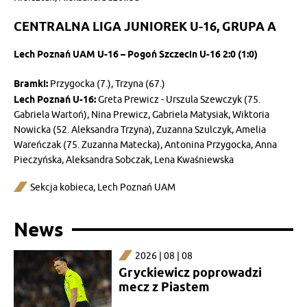
CENTRALNA LIGA JUNIOREK U-16, GRUPA A
Lech Poznań UAM U-16 – Pogoń Szczecin U-16 2:0 (1:0)
Bramki:
Przygocka (7.), Trzyna (67.)
Lech Poznań U-16:
Greta Prewicz - Urszula Szewczyk (75.
Gabriela Wartoń), Nina Prewicz, Gabriela Matysiak, Wiktoria
Nowicka (52. Aleksandra Trzyna), Zuzanna Szulczyk, Amelia
Wareńczak (75. Zuzanna Matecka), Antonina Przygocka, Anna
Pieczyńska, Aleksandra Sobczak, Lena Kwaśniewska
Sekcja kobieca
,
Lech Poznań UAM
News
2026 | 08 | 08
Gryckiewicz poprowadzi
mecz z Piastem