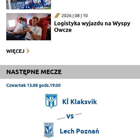
2026 | 08 | 10
Logistyka wyjazdu na Wyspy
Owcze
WIĘCEJ
NASTĘPNE MECZE
Czwartek 13.08 godz.19:30
KÍ
Klaksvík
vs
Lech
Poznań