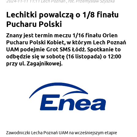
2024-11-11 11:11 Lech Poznań , fot. Przemysław Szyszka
Lechitki powalczą o 1/8 finału
Pucharu Polski
Znany jest termin meczu 1/16 finału Orlen
Pucharu Polski Kobiet, w którym Lech Poznań
UAM podejmie Grot SMS Łódź. Spotkanie to
odbędzie się w sobotę (16 listopada) o 12:00
przy ul. Zagajnikowej.
Zawodniczki Lecha Poznań UAM na wcześniejszym etapie