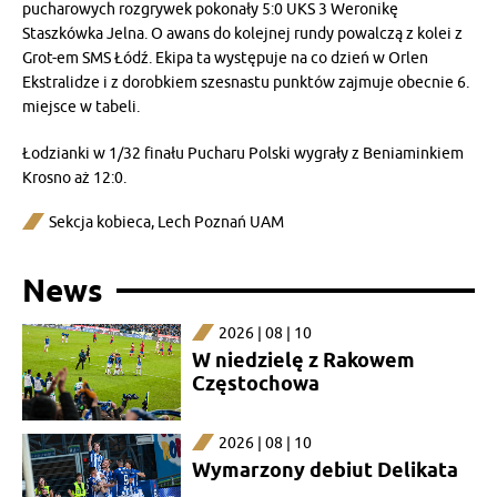
pucharowych rozgrywek pokonały 5:0 UKS 3 Weronikę
Staszkówka Jelna. O awans do kolejnej rundy powalczą z kolei z
Grot-em SMS Łódź. Ekipa ta występuje na co dzień w Orlen
Ekstralidze i z dorobkiem szesnastu punktów zajmuje obecnie 6.
miejsce w tabeli.
Łodzianki w 1/32 finału Pucharu Polski wygrały z Beniaminkiem
Krosno aż 12:0.
Sekcja kobieca
,
Lech Poznań UAM
News
2026 | 08 | 10
W niedzielę z Rakowem
Częstochowa
2026 | 08 | 10
Wymarzony debiut Delikata