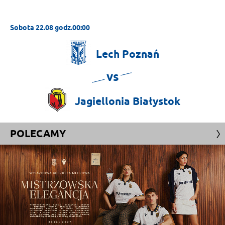
Sobota 22.08 godz.00:00
Lech
Poznań
vs
Jagiellonia
Białystok
POLECAMY