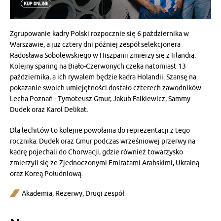
Zgrupowanie kadry Polski rozpocznie się 6 października w
Warszawie, a już cztery dni później zespół selekcjonera
Radosława Sobolewskiego w Hiszpanii zmierzy się z Irlandią.
Kolejny sparing na Biało-Czerwonych czeka natomiast 13
października, a ich rywalem będzie kadra Holandii. Szansę na
pokazanie swoich umiejętności dostało czterech zawodników
Lecha Poznań - Tymoteusz Gmur, Jakub Falkiewicz, Sammy
Dudek oraz Karol Delikat.
Dla lechitów to kolejne powołania do reprezentacji z tego
rocznika. Dudek oraz Gmur podczas wrześniowej przerwy na
kadrę pojechali do Chorwacji, gdzie również towarzysko
zmierzyli się ze Zjednoczonymi Emiratami Arabskimi, Ukrainą
oraz Koreą Południową.
Akademia
,
Rezerwy
,
Drugi zespół