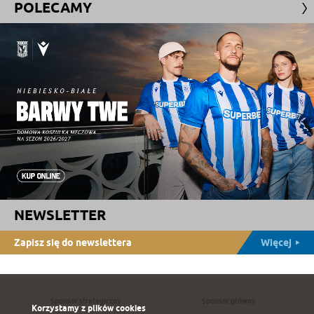
POLECAMY
NEWSLETTER
Zapisz się do newslettera
Więcej
Sponsor strategiczny
Sponsor główny
Korzystamy z plików cookies