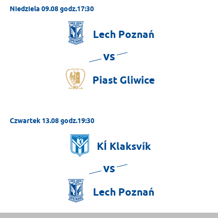
Niedziela 09.08 godz.17:30
Lech
Poznań
vs
Piast
Gliwice
Czwartek 13.08 godz.19:30
KÍ
Klaksvík
vs
Lech
Poznań