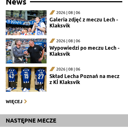
News
2026 | 08 | 06
Galeria zdjęć z meczu Lech -
Klaksvik
2026 | 08 | 06
Wypowiedzi po meczu Lech -
Klaksvik
2026 | 08 | 06
Skład Lecha Poznań na mecz
z KÍ Klaksvík
WIĘCEJ
NASTĘPNE MECZE