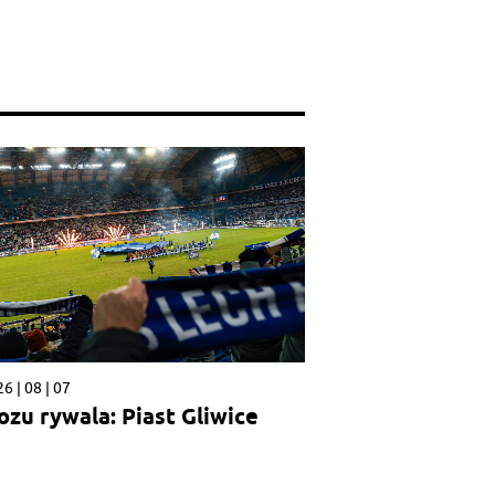
6 | 08 | 07
ozu rywala: Piast Gliwice