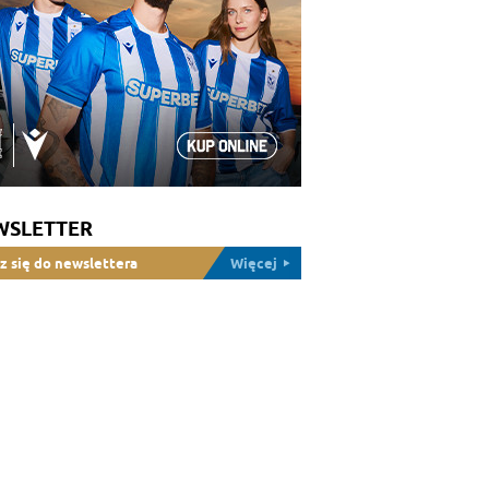
WSLETTER
z się do newslettera
Więcej