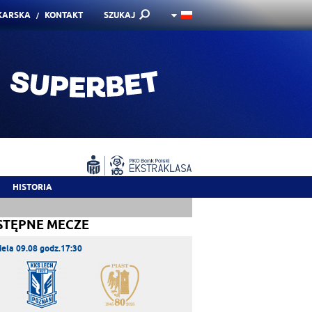
KARSKA
KONTAKT
SZUKAJ
HISTORIA
STĘPNE MECZE
iela 09.08 godz.17:30