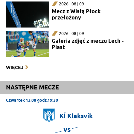
2026 | 08 | 09
Mecz z Wisłą Płock
przełożony
2026 | 08 | 09
Galeria zdjęć z meczu Lech -
Piast
WIĘCEJ
NASTĘPNE MECZE
Czwartek 13.08 godz.19:30
KÍ
Klaksvík
vs