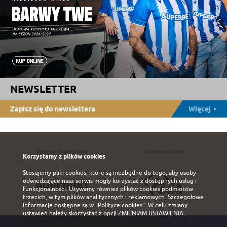
NEWSLETTER
Zapisz się do newslettera
Więcej
Sponsor strategiczny
Sponsor główny
Korzystamy z plików cookies
Stosujemy pliki cookies, które są niezbędne do tego, aby osoby
odwiedzające nasz serwis mogły korzystać z dostępnych usług i
funkcjonalności. Używamy również plików cookies podmiotów
trzecich, w tym plików analitycznych i reklamowych. Szczegołowe
informacje dostępne są w
"Polityce cookies"
. W celu zmiany
ustawień należy skorzystać z opcji
ZMIENIAM USTAWIENIA
.