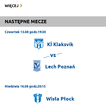
WIĘCEJ
NASTĘPNE MECZE
Czwartek 13.08 godz.19:30
KÍ
Klaksvík
vs
Lech
Poznań
Niedziela 16.08 godz.20:15
Wisła
Płock