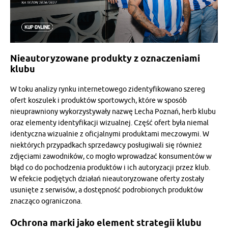
Nieautoryzowane produkty z oznaczeniami
klubu
W toku analizy rynku internetowego zidentyfikowano szereg
ofert koszulek i produktów sportowych, które w sposób
nieuprawniony wykorzystywały nazwę Lecha Poznań, herb klubu
oraz elementy identyfikacji wizualnej. Część ofert była niemal
identyczna wizualnie z oficjalnymi produktami meczowymi. W
niektórych przypadkach sprzedawcy posługiwali się również
zdjęciami zawodników, co mogło wprowadzać konsumentów w
błąd co do pochodzenia produktów i ich autoryzacji przez klub.
W efekcie podjętych działań nieautoryzowane oferty zostały
usunięte z serwisów, a dostępność podrobionych produktów
znacząco ograniczona.
Ochrona marki jako element strategii klubu