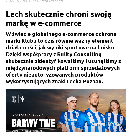
2026-05-01 11:11 Lech Poznań
Lech skutecznie chroni swoją
markę w e-commerce
W świecie globalnego e-commerce ochrona
marki Klubu to dziś równie ważny element
działalności, jak wyniki sportowe na boisku.
Dzięki współpracy z Rulity Consulting
skutecznie zidentyfikowaliśmy i usunęliśmy z
międzynarodowych platform sprzedażowych
oferty nieautoryzowanych produktów
wykorzystujących znaki Lecha Poznań.