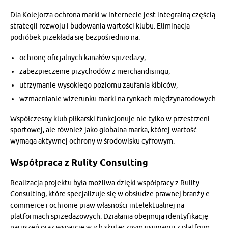
Dla Kolejorza ochrona marki w Internecie jest integralną częścią
strategii rozwoju i budowania wartości klubu. Eliminacja
podróbek przekłada się bezpośrednio na:
ochronę oficjalnych kanałów sprzedaży,
zabezpieczenie przychodów z merchandisingu,
utrzymanie wysokiego poziomu zaufania kibiców,
wzmacnianie wizerunku marki na rynkach międzynarodowych.
Współczesny klub piłkarski funkcjonuje nie tylko w przestrzeni
sportowej, ale również jako globalna marka, której wartość
wymaga aktywnej ochrony w środowisku cyfrowym.
Współpraca z Rulity Consulting
Realizacja projektu była możliwa dzięki współpracy z Rulity
Consulting, które specjalizuje się w obsłudze prawnej branży e-
commerce i ochronie praw własności intelektualnej na
platformach sprzedażowych. Działania obejmują identyfikację
naruszeń oraz wsparcie w ich skutecznym usuwaniu z platform