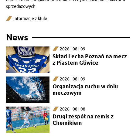
sprzedażowych.
informacje z klubu
News
2026 | 08 | 09
Skład Lecha Poznań na mecz
z Piastem Gliwice
2026 | 08 | 09
Organizacja ruchu w dniu
meczowym
2026 | 08 | 08
Drugi zespół na remis z
Chemikiem