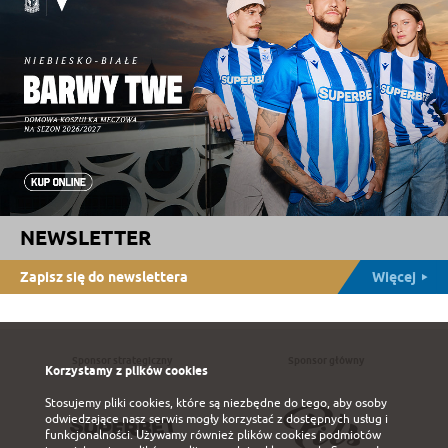
NEWSLETTER
Zapisz się do newslettera
Więcej
Sponsor strategiczny
Sponsor główny
Korzystamy z plików cookies
Stosujemy pliki cookies, które są niezbędne do tego, aby osoby
odwiedzające nasz serwis mogły korzystać z dostępnych usług i
funkcjonalności. Używamy również plików cookies podmiotów