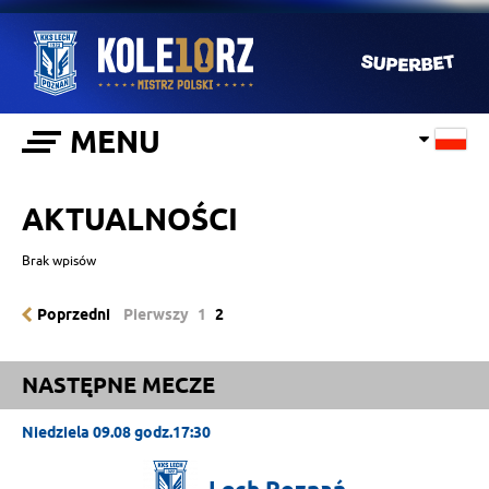
MENU
AKTUALNOŚCI
Brak wpisów
Poprzedni
Pierwszy
1
2
NASTĘPNE MECZE
Niedziela 09.08 godz.17:30