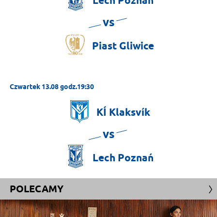
Lech
Poznań
vs
Piast
Gliwice
Czwartek 13.08 godz.19:30
KÍ
Klaksvík
vs
Lech
Poznań
POLECAMY