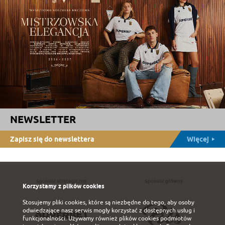
NEWSLETTER
Zapisz się do newslettera
Więcej
Sponsor strategiczny
Sponsor główny
Korzystamy z plików cookies
Stosujemy pliki cookies, które są niezbędne do tego, aby osoby
odwiedzające nasz serwis mogły korzystać z dostępnych usług i
funkcjonalności. Używamy również plików cookies podmiotów