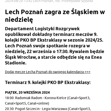
2024-08-20 13:42 Lech Poznań , fot. Przemysław Szyszka
Lech Poznań zagra ze Śląskiem w
niedzielę
Departament Logistyki Rozgrywek
opublikował dokładny terminarz meczów 9.
kolejki PKO BP Ekstraklasy w sezonie 2024/25.
Lech Poznań swoje spotkanie rozegra w
niedzielę, 22 września o 17:30. Rywalem będzie
Śląsk Wrocław, a starcie odbędzie się na Enea
Stadionie.
Dodaj mecze Lecha Poznań do swojego kalendarza >>>
Terminarz 9. kolejki PKO BP Ekstraklasy:
PIĄTEK, 20 WRZEŚNIA 2024
18:00: Radomiak Radom - Korona Kielce (Canal+Sport3,
Canal+Sport5, Canal+online)
20:30: Pogoń Szczecin - Legia Warszawa (Canal+Sport3,