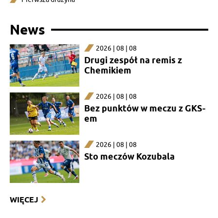
News
2026 | 08 | 08
Drugi zespół na remis z
Chemikiem
2026 | 08 | 08
Bez punktów w meczu z GKS-
em
2026 | 08 | 08
Sto meczów Kozubala
WIĘCEJ