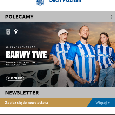
Lech
Poznań
POLECAMY
NEWSLETTER
Zapisz się do newslettera
Więcej