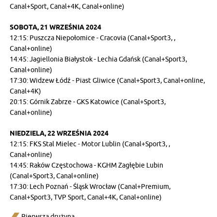
Canal+Sport, Canal+4K, Canal+online)
SOBOTA, 21 WRZEŚNIA 2024
12:15: Puszcza Niepołomice - Cracovia (Canal+Sport3, ,
Canal+online)
14:45: Jagiellonia Białystok - Lechia Gdańsk (Canal+Sport3,
Canal+online)
17:30: Widzew Łódź - Piast Gliwice (Canal+Sport3, Canal+online,
Canal+4K)
20:15: Górnik Zabrze - GKS Katowice (Canal+Sport3,
Canal+online)
NIEDZIELA, 22 WRZEŚNIA 2024
12:15: FKS Stal Mielec - Motor Lublin (Canal+Sport3, ,
Canal+online)
14:45: Raków Częstochowa - KGHM Zagłębie Lubin
(Canal+Sport3, Canal+online)
17:30: Lech Poznań - Śląsk Wrocław (Canal+Premium,
Canal+Sport3, TVP Sport, Canal+4K, Canal+online)
Pierwsza drużyna