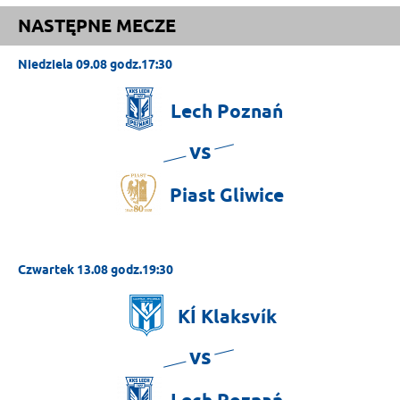
NASTĘPNE MECZE
Niedziela 09.08 godz.17:30
Lech
Poznań
vs
Piast
Gliwice
Czwartek 13.08 godz.19:30
KÍ
Klaksvík
vs