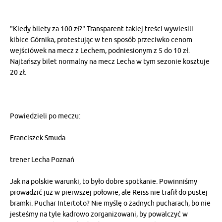
"Kiedy bilety za 100 zł?" Transparent takiej treści wywiesili
kibice Górnika, protestując w ten sposób przeciwko cenom
wejściówek na mecz z Lechem, podniesionym z 5 do 10 zł.
Najtańszy bilet normalny na mecz Lecha w tym sezonie kosztuje
20 zł.
Powiedzieli po meczu:
Franciszek Smuda
trener Lecha Poznań
Jak na polskie warunki, to było dobre spotkanie. Powinniśmy
prowadzić już w pierwszej połowie, ale Reiss nie trafił do pustej
bramki. Puchar Intertoto? Nie myślę o żadnych pucharach, bo nie
jesteśmy na tyle kadrowo zorganizowani, by powalczyć w