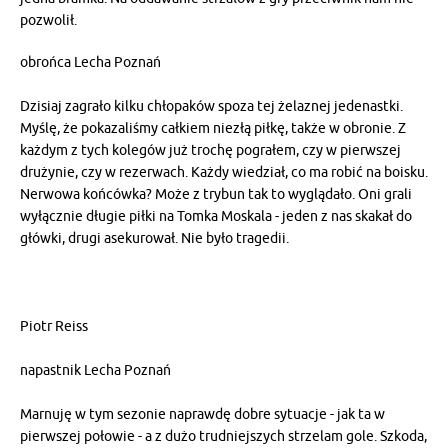
pozwolił.
obrońca Lecha Poznań
Dzisiaj zagrało kilku chłopaków spoza tej żelaznej jedenastki.
Myślę, że pokazaliśmy całkiem niezłą piłkę, także w obronie. Z
każdym z tych kolegów już trochę pograłem, czy w pierwszej
drużynie, czy w rezerwach. Każdy wiedział, co ma robić na boisku.
Nerwowa końcówka? Może z trybun tak to wyglądało. Oni grali
wyłącznie długie piłki na Tomka Moskala - jeden z nas skakał do
główki, drugi asekurował. Nie było tragedii.
Piotr Reiss
napastnik Lecha Poznań
Marnuję w tym sezonie naprawdę dobre sytuacje - jak ta w
pierwszej połowie - a z dużo trudniejszych strzelam gole. Szkoda,