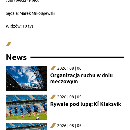
Zakrzewski - Reiss.
Sędzia: Marek Mikołajewski
Widzów: 10 tys.
News
2026 | 08 | 06
Organizacja ruchu w dniu
meczowym
2026 | 08 | 05
Rywale pod lupą: KÍ Klaksvík
2026 | 08 | 05