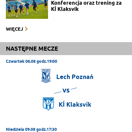
Konferencja oraz trening za
KÍ Klaksvík
WIĘCEJ
NASTĘPNE MECZE
Czwartek 06.08 godz.19:00
Lech
Poznań
vs
KÍ
Klaksvík
Niedziela 09.08 godz.17:30