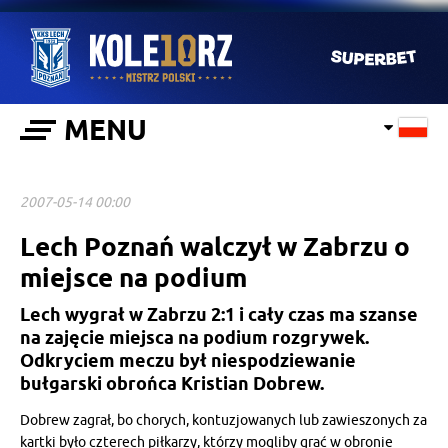
MENU
2007-05-14 00:00
Lech Poznań walczył w Zabrzu o
miejsce na podium
Lech wygrał w Zabrzu 2:1 i cały czas ma szanse
na zajęcie miejsca na podium rozgrywek.
Odkryciem meczu był niespodziewanie
bułgarski obrońca Kristian Dobrew.
Dobrew zagrał, bo chorych, kontuzjowanych lub zawieszonych za
kartki było czterech piłkarzy, którzy mogliby grać w obronie