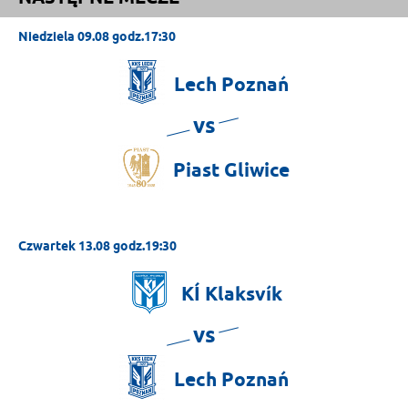
Niedziela 09.08 godz.17:30
Lech
Poznań
vs
Piast
Gliwice
Czwartek 13.08 godz.19:30
KÍ
Klaksvík
vs
Lech
Poznań