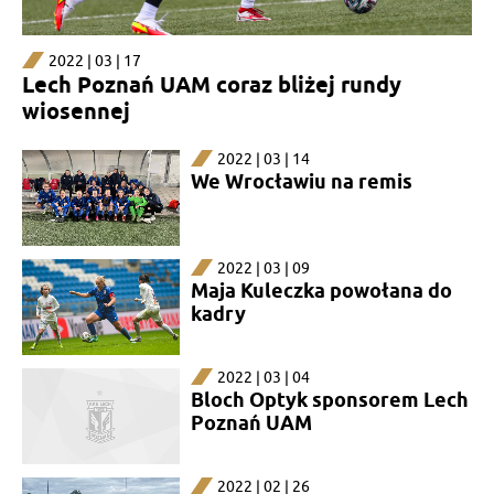
2022 | 03 | 17
Lech Poznań UAM coraz bliżej rundy
wiosennej
2022 | 03 | 14
We Wrocławiu na remis
2022 | 03 | 09
Maja Kuleczka powołana do
kadry
2022 | 03 | 04
Bloch Optyk sponsorem Lech
Poznań UAM
2022 | 02 | 26