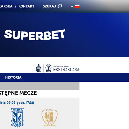
KARSKA
KONTAKT
SZUKAJ
HISTORIA
STĘPNE MECZE
iela 09.08 godz.17:30