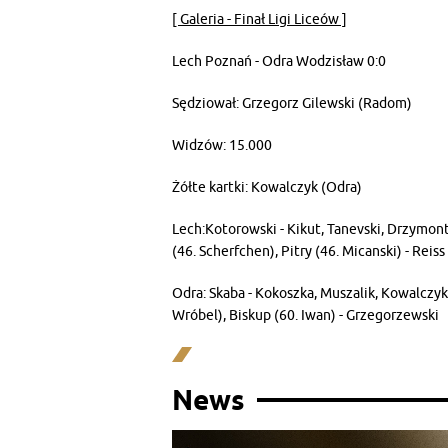
[ Galeria - Finał Ligi Liceów ]
Lech Poznań - Odra Wodzisław 0:0
Sędziował: Grzegorz Gilewski (Radom)
Widzów: 15.000
Żółte kartki: Kowalczyk (Odra)
Lech:Kotorowski - Kikut, Tanevski, Drzymont
(46. Scherfchen), Pitry (46. Micanski) - Reiss
Odra: Skaba - Kokoszka, Muszalik, Kowalczyk,
Wróbel), Biskup (60. Iwan) - Grzegorzewski
News