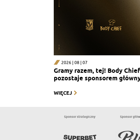
2026 | 08 | 07
Gramy razem, tej! Body Chief
pozostaje sponsorem główn
sekcji kobiecej
WIĘCEJ
Sponsor strategiczny
Sponsor głó