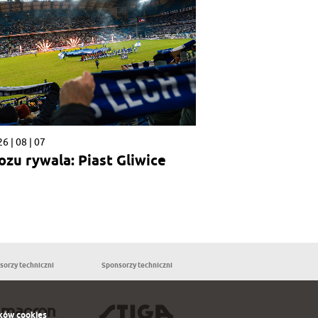
6 | 08 | 07
ozu rywala: Piast Gliwice
sorzy techniczni
Sponsorzy techniczni
Partnerzy
ków cookies