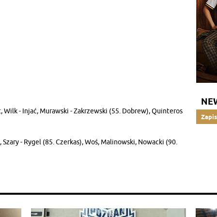
NE
, Wilk - Injać, Murawski - Zakrzewski (55. Dobrew), Quinteros
Zapis
 Szary - Rygel (85. Czerkas), Woś, Malinowski, Nowacki (90.