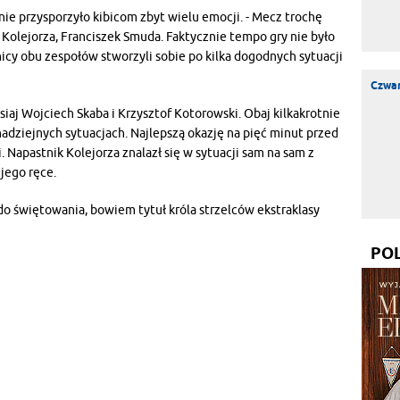
ie przysporzyło kibicom zbyt wielu emocji. - Mecz trochę
 Kolejorza, Franciszek Smuda. Faktycznie tempo gry nie było
cy obu zespołów stworzyli sobie po kilka dogodnych sytuacji
Czwar
siaj Wojciech Skaba i Krzysztof Kotorowski. Obaj kilkakrotnie
adziejnych sytuacjach. Najlepszą okazję na pięć minut przed
 Napastnik Kolejorza znalazł się w sytuacji sam na sam z
 jego ręce.
o świętowania, bowiem tytuł króla strzelców ekstraklasy
PO